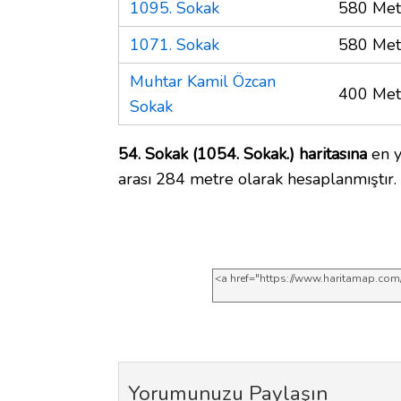
1095. Sokak
580 Met
1071. Sokak
580 Met
Muhtar Kamil Özcan
400 Met
Sokak
54. Sokak (1054. Sokak.) haritasına
en y
arası 284 metre olarak hesaplanmıştır.
Yorumunuzu Paylaşın