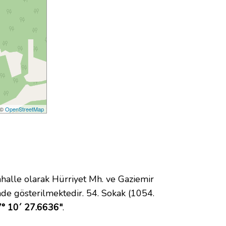
 ©
OpenStreetMap
lle olarak Hürriyet Mh. ve Gaziemir
de gösterilmektedir. 54. Sokak (1054.
7° 10´ 27.6636"
.