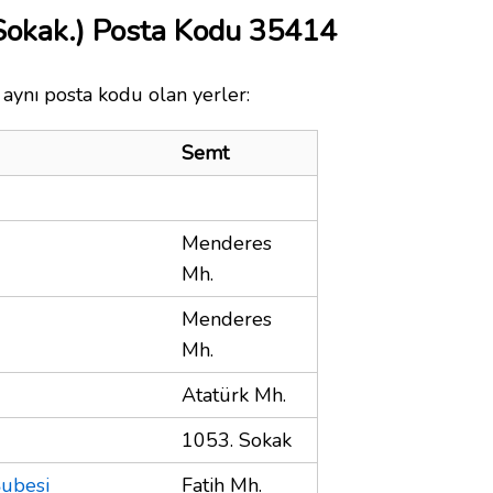
Sokak.) Posta Kodu 35414
 aynı posta kodu olan yerler:
Semt
Menderes
Mh.
Menderes
Mh.
Atatürk Mh.
1053. Sokak
Şubesi
Fatih Mh.