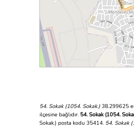
54. Sokak (1054. Sokak.)
38.299625 en
ilçesine bağlıdır.
54. Sokak (1054. Sokak
Sokak.) posta kodu 35414.
54. Sokak (