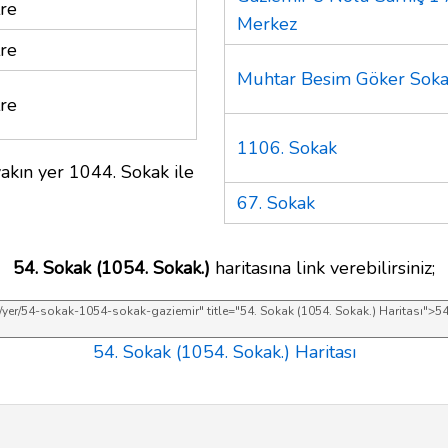
re
Merkez
re
Muhtar Besim Göker Sok
re
1106. Sokak
akın yer 1044. Sokak ile
67. Sokak
54. Sokak (1054. Sokak.)
haritasına link verebilirsiniz;
54. Sokak (1054. Sokak.) Haritası