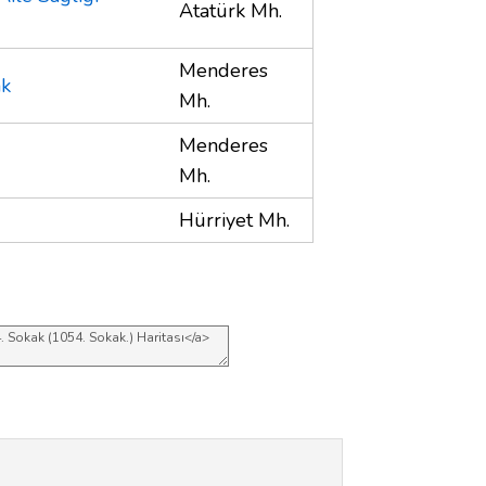
Atatürk Mh.
Menderes
ak
Mh.
Menderes
Mh.
Hürriyet Mh.