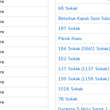
re
68. Sokak
re
Belediye Kapalı Spor Sal
re
187. Sokak
re
Piknik Alanı
re
184. Sokak (184/2. Sokak.
re
102. Sokak
re
137. Sokak (1137. Sokak.)
re
159. Sokak (1159. Sokak.)
re
1018. Sokak
re
78. Sokak
re
Gaziemir 5 Nolu Sarnıç 1 