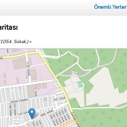
Önemli Yerler
ritası
(1054. Sokak.)
»