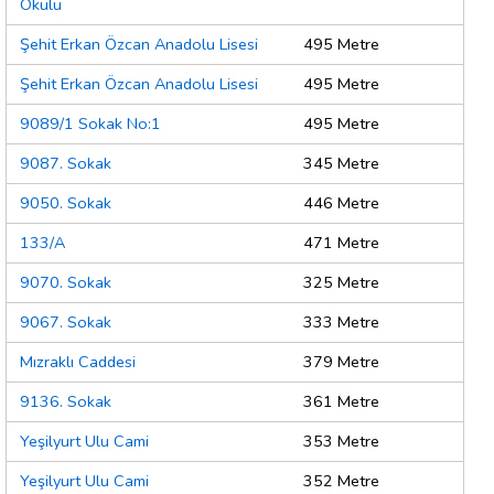
Okulu
Şehit Erkan Özcan Anadolu Lisesi
495 Metre
Şehit Erkan Özcan Anadolu Lisesi
495 Metre
9089/1 Sokak No:1
495 Metre
9087. Sokak
345 Metre
9050. Sokak
446 Metre
133/A
471 Metre
9070. Sokak
325 Metre
9067. Sokak
333 Metre
Mızraklı Caddesi
379 Metre
9136. Sokak
361 Metre
Yeşilyurt Ulu Cami
353 Metre
Yeşilyurt Ulu Cami
352 Metre