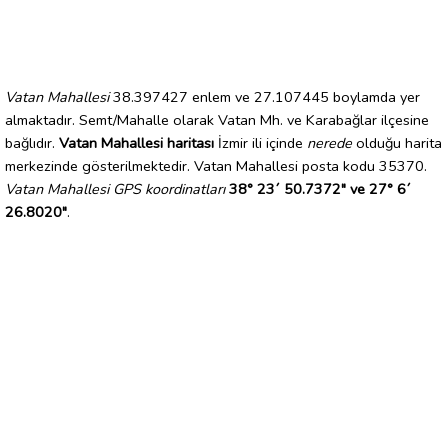
Vatan Mahallesi
38.397427 enlem ve 27.107445 boylamda yer
almaktadır. Semt/Mahalle olarak Vatan Mh. ve Karabağlar ilçesine
bağlıdır.
Vatan Mahallesi haritası
İzmir ili içinde
nerede
olduğu harita
merkezinde gösterilmektedir. Vatan Mahallesi posta kodu 35370.
Vatan Mahallesi GPS koordinatları
38° 23´ 50.7372" ve 27° 6´
26.8020"
.