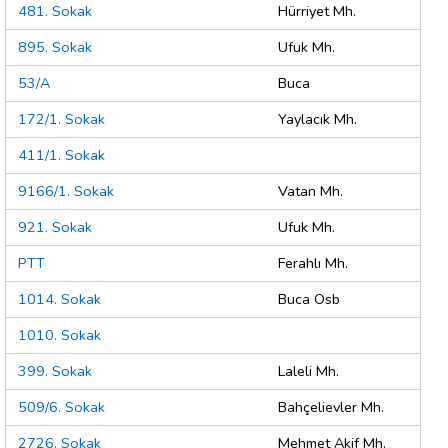
481. Sokak
Hürriyet Mh.
895. Sokak
Ufuk Mh.
53/A
Buca
172/1. Sokak
Yaylacık Mh.
411/1. Sokak
9166/1. Sokak
Vatan Mh.
921. Sokak
Ufuk Mh.
PTT
Ferahlı Mh.
1014. Sokak
Buca Osb
1010. Sokak
399. Sokak
Laleli Mh.
509/6. Sokak
Bahçelievler Mh.
2726. Sokak
Mehmet Akif Mh.