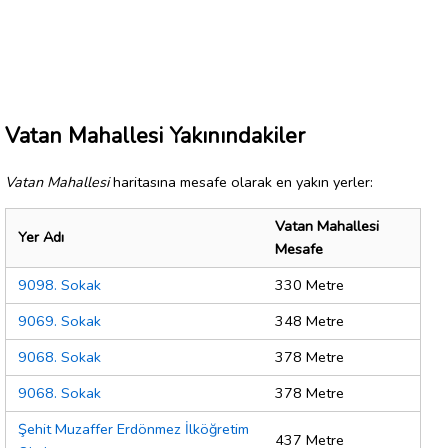
Vatan Mahallesi Yakınındakiler
Vatan Mahallesi
haritasına mesafe olarak en yakın yerler:
Vatan Mahallesi
Yer Adı
Mesafe
9098. Sokak
330 Metre
9069. Sokak
348 Metre
9068. Sokak
378 Metre
9068. Sokak
378 Metre
Şehit Muzaffer Erdönmez İlköğretim
437 Metre