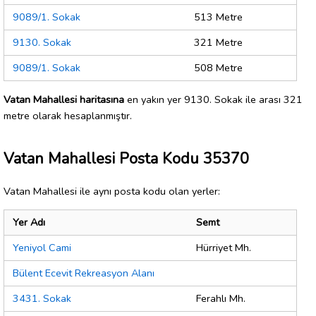
9089/1. Sokak
513 Metre
9130. Sokak
321 Metre
9089/1. Sokak
508 Metre
Vatan Mahallesi haritasına
en yakın yer 9130. Sokak ile arası 321
metre olarak hesaplanmıştır.
Vatan Mahallesi Posta Kodu 35370
Vatan Mahallesi ile aynı posta kodu olan yerler:
Yer Adı
Semt
Yeniyol Cami
Hürriyet Mh.
Bülent Ecevit Rekreasyon Alanı
3431. Sokak
Ferahlı Mh.