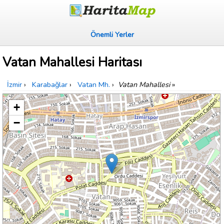
Önemli Yerler
Vatan Mahallesi Haritası
İzmir
›
Karabağlar
›
Vatan Mh.
›
Vatan Mahallesi
»
+
−