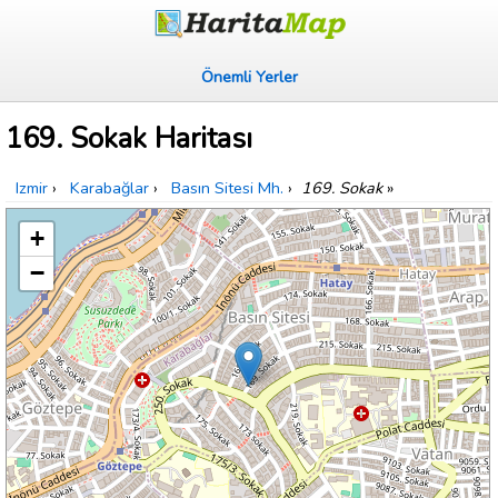
Önemli Yerler
169. Sokak Haritası
Izmir
›
Karabağlar
›
Basın Sitesi Mh.
›
169. Sokak
»
+
−