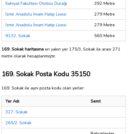
İlahiyat Fakültesi Otobüs Durağı
392 Metre
İzmir Anadolu İmam Hatip Lisesi
279 Metre
İzmir Anadolu İmam Hatip Lisesi
279 Metre
9132. Sokak
560 Metre
169. Sokak haritasına
en yakın yer 175/3. Sokak ile arası 271
metre olarak hesaplanmıştır.
169. Sokak Posta Kodu 35150
169. Sokak ile aynı posta kodu olan yerler:
Yer Adı
Semt
327. Sokak
265/2. Sokak
Bahçelievler