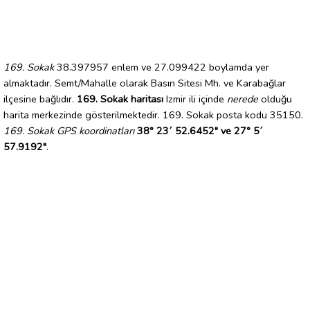
169. Sokak
38.397957 enlem ve 27.099422 boylamda yer
almaktadır. Semt/Mahalle olarak Basın Sitesi Mh. ve Karabağlar
ilçesine bağlıdır.
169. Sokak haritası
Izmir ili içinde
nerede
olduğu
harita merkezinde gösterilmektedir. 169. Sokak posta kodu 35150.
169. Sokak GPS koordinatları
38° 23´ 52.6452" ve 27° 5´
57.9192"
.