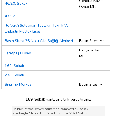
General Kazım
46/20. Sokak
Özalp Mh.
433 A
İto Vakfı Süleyman Taştekin Teknik Ve
Endüstri Meslek Lisesi
Basın Sitesi 26 Nolu Aile Sağlığı Merkezi
Basın Sitesi Mh.
Bahçelievler
Eşrefpaşa Lisesi
Mh.
169. Sokak
238. Sokak
Sina Tıp Merkez
Basın Sitesi Mh.
169. Sokak
haritasına link verebilirsiniz;