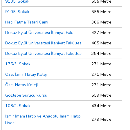
9105. Sokak
555 Metre
9105. Sokak
555 Metre
Hacı Fatma Tatari Cami
366 Metre
Dokuz Eylül Üniversitesi İlahiyat Fak.
427 Metre
Dokuz Eylül Üniversitesi İlahiyat Fakültesi
405 Metre
Dokuz Eylül Üniversitesi İlahiyat Fakültesi
384 Metre
175/3. Sokak
271 Metre
Özel İzmir Hatay Koleji
271 Metre
Özel Hatay Koleji
271 Metre
Göztepe Sürücü Kursu
559 Metre
108/2. Sokak
434 Metre
İzmir İmam Hatip ve Anadolu İmam Hatip
279 Metre
Lisesi