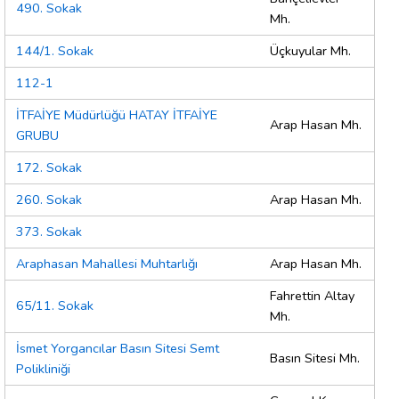
490. Sokak
Mh.
144/1. Sokak
Üçkuyular Mh.
112-1
İTFAİYE Müdürlüğü HATAY İTFAİYE
Arap Hasan Mh.
GRUBU
172. Sokak
260. Sokak
Arap Hasan Mh.
373. Sokak
Araphasan Mahallesi Muhtarlığı
Arap Hasan Mh.
Fahrettin Altay
65/11. Sokak
Mh.
İsmet Yorgancılar Basın Sitesi Semt
Basın Sitesi Mh.
Polikliniği