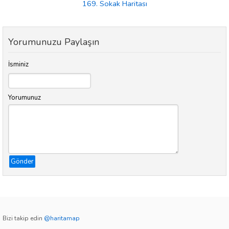
169. Sokak Haritası
Yorumunuzu Paylaşın
İsminiz
Yorumunuz
Gönder
Bizi takip edin
@haritamap