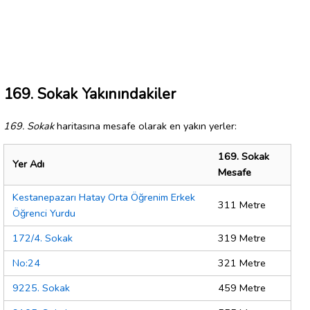
169. Sokak Yakınındakiler
169. Sokak
haritasına mesafe olarak en yakın yerler:
169. Sokak
Yer Adı
Mesafe
Kestanepazarı Hatay Orta Öğrenim Erkek
311 Metre
Öğrenci Yurdu
172/4. Sokak
319 Metre
No:24
321 Metre
9225. Sokak
459 Metre