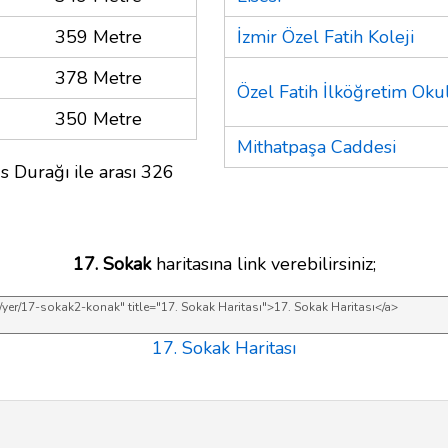
359 Metre
İzmir Özel Fatih Koleji
378 Metre
Özel Fatih İlköğretim Oku
350 Metre
Mithatpaşa Caddesi
s Durağı ile arası 326
17. Sokak
haritasına link verebilirsiniz;
17. Sokak Haritası