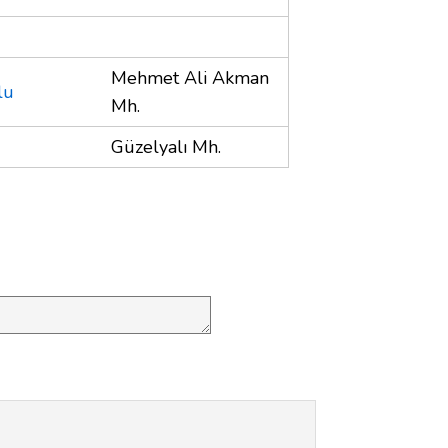
Mehmet Ali Akman
lu
Mh.
Güzelyalı Mh.