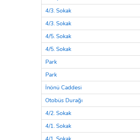
4/3. Sokak
4/3. Sokak
4/5. Sokak
4/5. Sokak
Park
Park
İnönü Caddesi
Otobüs Durağı
4/2. Sokak
4/1. Sokak
4/1. Sokak