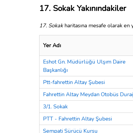
17. Sokak Yakınındakiler
17. Sokak
haritasına mesafe olarak en y
Yer Adı
Eshot Gn. Müdürlüğü Ulşım Daire
Başkanlığı
Ptt-fahrettin Altay Şubesi
Fahrettin Altay Meydan Otobüs Dura
3/1. Sokak
PTT - Fahrettin Altay Şubesi
Sempati Sürücü Kursu