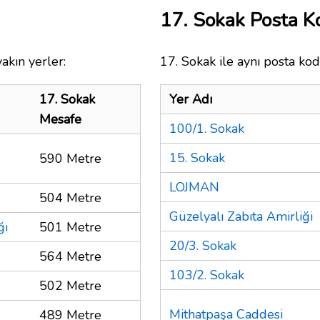
17. Sokak Posta 
akın yerler:
17. Sokak ile aynı posta kod
17. Sokak
Yer Adı
Mesafe
100/1. Sokak
15. Sokak
590 Metre
LOJMAN
504 Metre
Güzelyalı Zabıta Amirliği
ğı
501 Metre
20/3. Sokak
564 Metre
103/2. Sokak
502 Metre
Mithatpaşa Caddesi
489 Metre