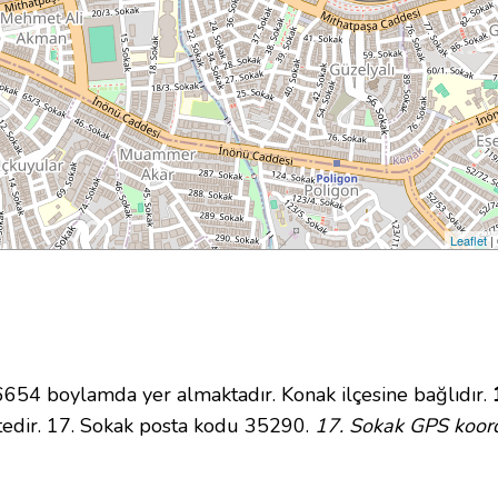
Leaflet
|
4 boylamda yer almaktadır. Konak ilçesine bağlıdır.
tedir. 17. Sokak posta kodu 35290.
17. Sokak GPS koord