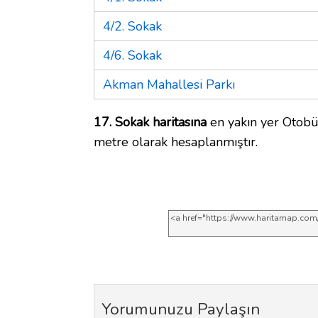
4/2. Sokak
4/6. Sokak
Akman Mahallesi Parkı
17. Sokak haritasına
en yakın yer Otobü
metre olarak hesaplanmıştır.
Yorumunuzu Paylaşın