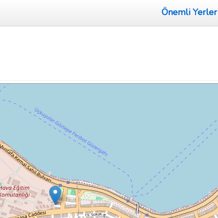
Önemli Yerler