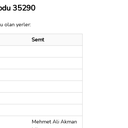
Kodu 35290
u olan yerler:
Semt
Mehmet Ali Akman