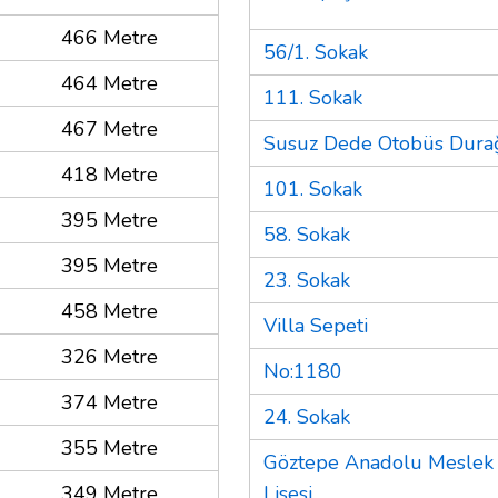
466 Metre
56/1. Sokak
464 Metre
111. Sokak
467 Metre
Susuz Dede Otobüs Dura
418 Metre
101. Sokak
395 Metre
58. Sokak
395 Metre
23. Sokak
458 Metre
Villa Sepeti
326 Metre
No:1180
374 Metre
24. Sokak
355 Metre
Göztepe Anadolu Meslek
349 Metre
Lisesi