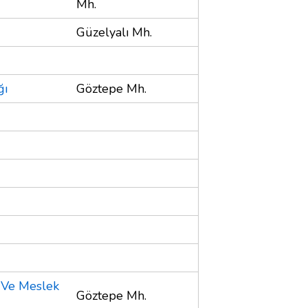
Mh.
Güzelyalı Mh.
ğı
Göztepe Mh.
 Ve Meslek
Göztepe Mh.