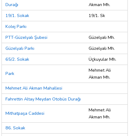
Durağı
Akman Mh.
19/1. Sokak
19/1. Sk
Kolej Parkı
PTT-Güzelyalı Şubesi
Güzelyalı Mh.
Güzelyalı Parkı
Güzelyalı Mh.
65/2. Sokak
Üçkuyular Mh.
Mehmet Ali
Park
Akman Mh.
Mehmet Ali Akman Mahallesi
Fahrettin Altay Meydan Otobüs Durağı
Mehmet Ali
Mithatpaşa Caddesi
Akman Mh.
86. Sokak