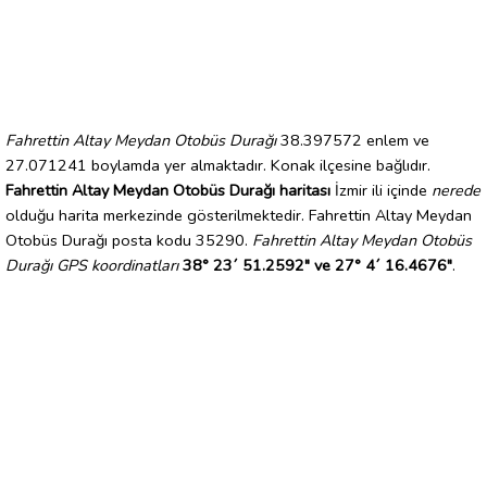
Fahrettin Altay Meydan Otobüs Durağı
38.397572 enlem ve
27.071241 boylamda yer almaktadır. Konak ilçesine bağlıdır.
Fahrettin Altay Meydan Otobüs Durağı haritası
İzmir ili içinde
nerede
olduğu harita merkezinde gösterilmektedir. Fahrettin Altay Meydan
Otobüs Durağı posta kodu 35290.
Fahrettin Altay Meydan Otobüs
Durağı GPS koordinatları
38° 23´ 51.2592" ve 27° 4´ 16.4676"
.