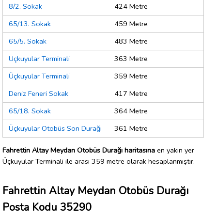
8/2. Sokak
424 Metre
65/13. Sokak
459 Metre
65/5. Sokak
483 Metre
Üçkuyular Terminali
363 Metre
Üçkuyular Terminali
359 Metre
Deniz Feneri Sokak
417 Metre
65/18. Sokak
364 Metre
Üçkuyular Otobüs Son Durağı
361 Metre
Fahrettin Altay Meydan Otobüs Durağı haritasına
en yakın yer
Üçkuyular Terminali ile arası 359 metre olarak hesaplanmıştır.
Fahrettin Altay Meydan Otobüs Durağı
Posta Kodu 35290