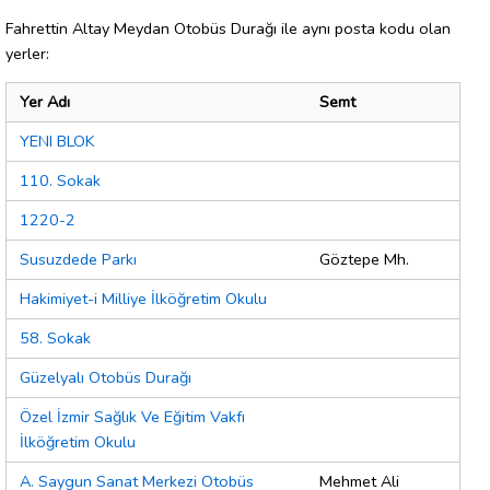
Fahrettin Altay Meydan Otobüs Durağı ile aynı posta kodu olan
yerler:
Yer Adı
Semt
YENI BLOK
110. Sokak
1220-2
Susuzdede Parkı
Göztepe Mh.
Hakimiyet-i Milliye İlköğretim Okulu
58. Sokak
Güzelyalı Otobüs Durağı
Özel İzmir Sağlık Ve Eğitim Vakfı
İlköğretim Okulu
A. Saygun Sanat Merkezi Otobüs
Mehmet Ali