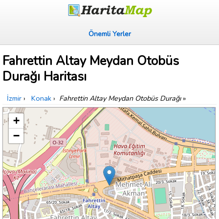
Önemli Yerler
Fahrettin Altay Meydan Otobüs
Durağı Haritası
İzmir
›
Konak
›
Fahrettin Altay Meydan Otobüs Durağı
»
+
−