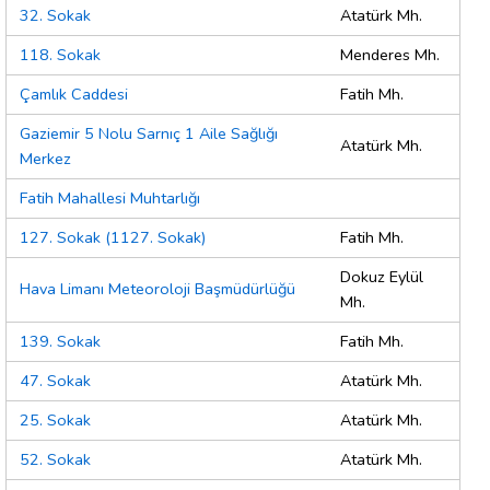
32. Sokak
Atatürk Mh.
118. Sokak
Menderes Mh.
Çamlık Caddesi
Fatih Mh.
Gaziemir 5 Nolu Sarnıç 1 Aile Sağlığı
Atatürk Mh.
Merkez
Fatih Mahallesi Muhtarlığı
127. Sokak (1127. Sokak)
Fatih Mh.
Dokuz Eylül
Hava Limanı Meteoroloji Başmüdürlüğü
Mh.
139. Sokak
Fatih Mh.
47. Sokak
Atatürk Mh.
25. Sokak
Atatürk Mh.
52. Sokak
Atatürk Mh.