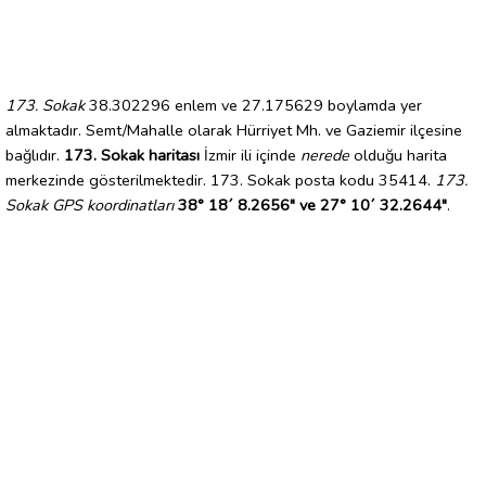
173. Sokak
38.302296 enlem ve 27.175629 boylamda yer
almaktadır. Semt/Mahalle olarak Hürriyet Mh. ve Gaziemir ilçesine
bağlıdır.
173. Sokak haritası
İzmir ili içinde
nerede
olduğu harita
merkezinde gösterilmektedir. 173. Sokak posta kodu 35414.
173.
Sokak GPS koordinatları
38° 18´ 8.2656" ve 27° 10´ 32.2644"
.