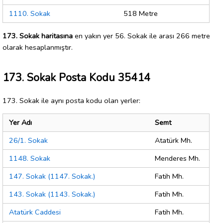
1110. Sokak
518 Metre
173. Sokak haritasına
en yakın yer 56. Sokak ile arası 266 metre
olarak hesaplanmıştır.
173. Sokak Posta Kodu 35414
173. Sokak ile aynı posta kodu olan yerler:
Yer Adı
Semt
26/1. Sokak
Atatürk Mh.
1148. Sokak
Menderes Mh.
147. Sokak (1147. Sokak.)
Fatih Mh.
143. Sokak (1143. Sokak.)
Fatih Mh.
Atatürk Caddesi
Fatih Mh.