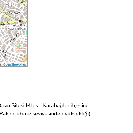
 ©
OpenStreetMap
n Sitesi Mh. ve Karabağlar ilçesine
akımı (deniz seviyesinden yüksekliği)