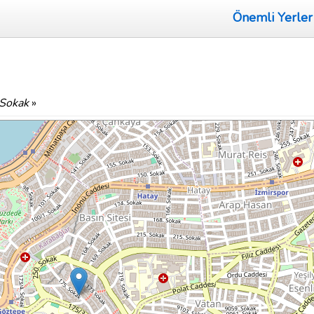
Önemli Yerler
 Sokak
»