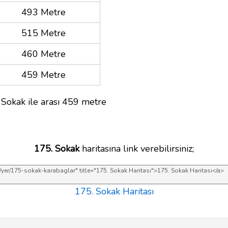
493 Metre
515 Metre
460 Metre
459 Metre
 Sokak ile arası 459 metre
175. Sokak
haritasına link verebilirsiniz;
175. Sokak Haritası