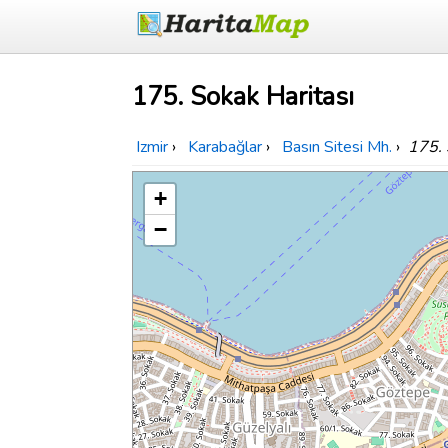
175. Sokak Haritası
Izmir
›
Karabağlar
›
Basın Sitesi Mh.
›
175.
+
−