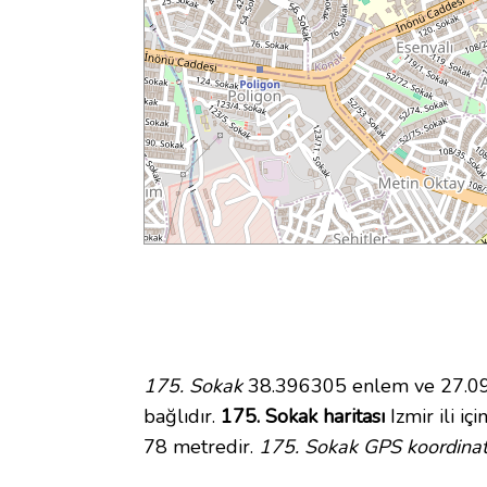
175. Sokak
38.396305 enlem ve 27.0986
bağlıdır.
175. Sokak haritası
Izmir ili iç
78 metredir.
175. Sokak GPS koordinat