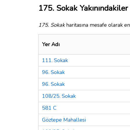
175. Sokak Yakınındakiler
175. Sokak
haritasına mesafe olarak en 
Yer Adı
111. Sokak
96. Sokak
96. Sokak
108/25. Sokak
581 C
Göztepe Mahallesi