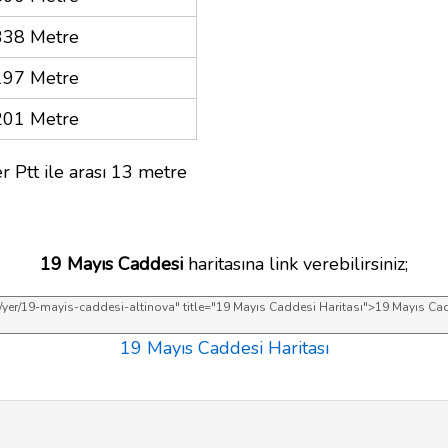
338 Metre
197 Metre
201 Metre
r Ptt ile arası 13 metre
19 Mayıs Caddesi
haritasına link verebilirsiniz;
19 Mayıs Caddesi Haritası