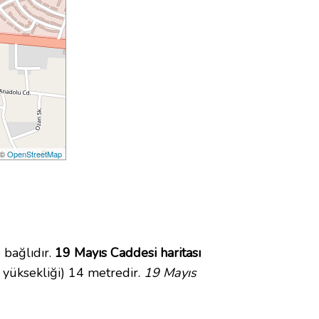
 ©
OpenStreetMap
bağlıdır.
19 Mayıs Caddesi haritası
 yüksekliği) 14 metredir.
19 Mayıs