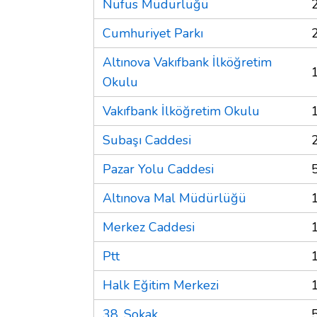
Nüfus Müdürlüğü
Cumhuriyet Parkı
Altınova Vakıfbank İlköğretim
Okulu
Vakıfbank İlköğretim Okulu
Subaşı Caddesi
Pazar Yolu Caddesi
Altınova Mal Müdürlüğü
Merkez Caddesi
Ptt
Halk Eğitim Merkezi
38. Sokak