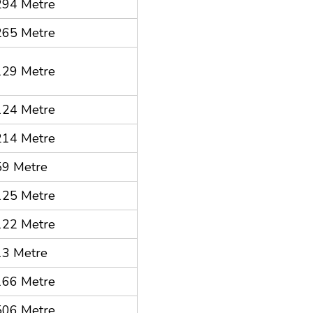
294 Metre
265 Metre
129 Metre
124 Metre
214 Metre
59 Metre
125 Metre
122 Metre
13 Metre
166 Metre
506 Metre