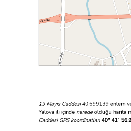
19 Mayıs Caddesi
40.699139 enlem ve 
Yalova ili içinde
nerede
olduğu harita m
Caddesi GPS koordinatları
40° 41´ 56.