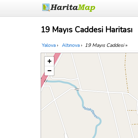
19 Mayıs Caddesi Haritası
Yalova
›
Altınova
›
19 Mayıs Caddesi
»
+
−