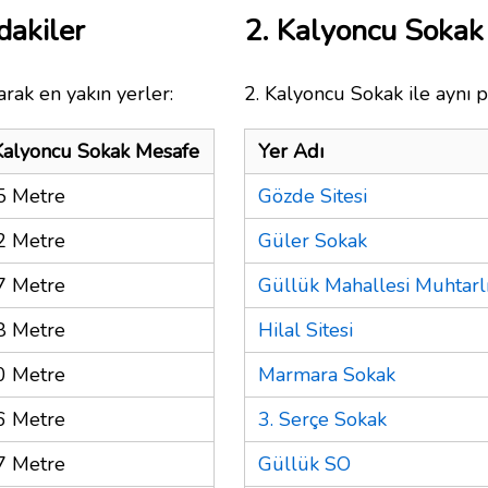
dakiler
2. Kalyoncu Soka
rak en yakın yerler:
2. Kalyoncu Sokak ile aynı p
Kalyoncu Sokak Mesafe
Yer Adı
5 Metre
Gözde Sitesi
2 Metre
Güler Sokak
7 Metre
Güllük Mahallesi Muhtarl
8 Metre
Hilal Sitesi
0 Metre
Marmara Sokak
6 Metre
3. Serçe Sokak
7 Metre
Güllük SO