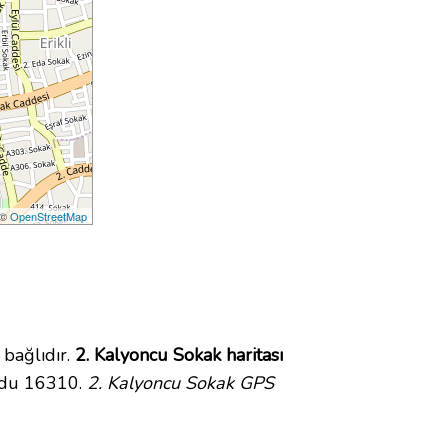
 ©
OpenStreetMap
bağlıdır.
2. Kalyoncu Sokak haritası
kodu 16310.
2. Kalyoncu Sokak GPS