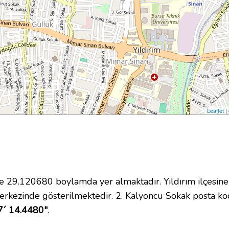
Leaflet
|
29.120680 boylamda yer almaktadır. Yıldırım ilçesine 
erkezinde gösterilmektedir. 2. Kalyoncu Sokak posta 
7´ 14.4480"
.