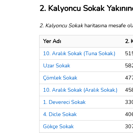
2. Kalyoncu Sokak Yakının
2. Kalyoncu Sokak
haritasına mesafe ola
Yer Adı
2. 
10. Aralık Sokak (Tuna Sokak.)
51
Uzar Sokak
58
Çömlek Sokak
47
10. Aralık Sokak (Aralık Sokak.)
45
1. Devereci Sokak
33
4. Dicle Sokak
40
Gökçe Sokak
30