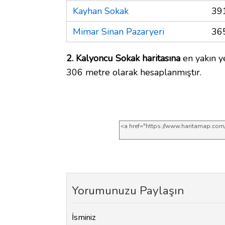
Kayhan Sokak
39
Mimar Sinan Pazaryeri
36
2. Kalyoncu Sokak haritasına
en yakın y
306 metre olarak hesaplanmıştır.
Yorumunuzu Paylaşın
İsminiz