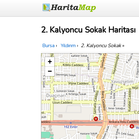
2. Kalyoncu Sokak Haritası
Bursa
›
Yıldırım
›
2. Kalyoncu Sokak
»
+
−