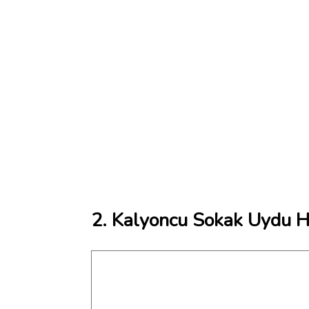
2. Kalyoncu Sokak Uydu Ha