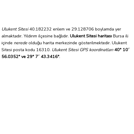
Ulukent Sitesi
40.182232 enlem ve 29.128706 boylamda yer
almaktadır. Yıldırım ilçesine bağlıdır.
Ulukent Sitesi haritası
Bursa ili
içinde
nerede
olduğu harita merkezinde gösterilmektedir. Ulukent
Sitesi posta kodu 16310.
Ulukent Sitesi GPS koordinatları
40° 10´
56.0352" ve 29° 7´ 43.3416"
.