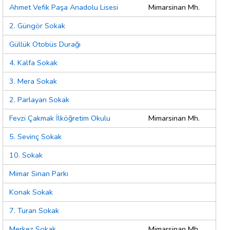
Ahmet Vefik Paşa Anadolu Lisesi
Mimarsinan Mh.
2. Güngör Sokak
Güllük Otobüs Durağı
4. Kalfa Sokak
3. Mera Sokak
2. Parlayan Sokak
Fevzi Çakmak İlköğretim Okulu
Mimarsinan Mh.
5. Sevinç Sokak
10. Sokak
Mimar Sinan Parkı
Konak Sokak
7. Turan Sokak
Merkez Sokak
Mimarsinan Mh.