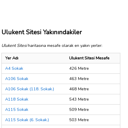
Ulukent Sitesi Yakınındakiler
Ulukent Sitesi
haritasına mesafe olarak en yakın yerler:
Yer Adı
Ulukent Sitesi Mesafe
A4 Sokak
426 Metre
A106 Sokak
463 Metre
A106 Sokak (118. Sokak.)
468 Metre
A118 Sokak
543 Metre
A115 Sokak
509 Metre
A115 Sokak (6. Sokak.)
503 Metre