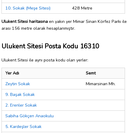
10. Sokak (Meşe Sitesi)
428 Metre
Ulukent Sitesi haritasına
en yakın yer Mimar Sinan Körfez Parkı ile
arası 156 metre olarak hesaplanmıştır.
Ulukent Sitesi Posta Kodu 16310
Ulukent Sitesi ile aynı posta kodu olan yerler:
Yer Adı
Semt
Zeytin Sokak
Mimarsinan Mh.
9. Başak Sokak
2. Erenler Sokak
Sabiha Gökçen Anaokulu
5. Kardeşler Sokak