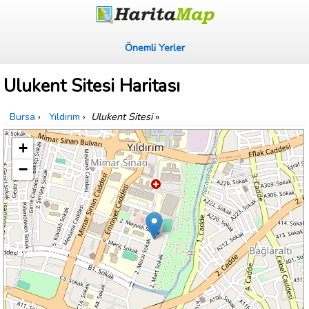
Önemli Yerler
Ulukent Sitesi Haritası
Bursa
›
Yıldırım
›
Ulukent Sitesi
»
+
−