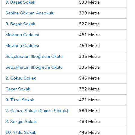
9. Başak Sokak
530 Metre
Sabiha Gökçen Anaokulu
399 Metre
9. Başak Sokak
527 Metre
Mevlana Caddesi
451 Metre
Mevlana Caddesi
450 Metre
Selçukhatun İlköğretim Okulu
335 Metre
Selçukhatun İlköğretim Okulu
335 Metre
2. Göksu Sokak
546 Metre
Geçer Sokak
382 Metre
9. Tüzel Sokak
471 Metre
2. Gamze Sokak (Gamze Sokak.)
380 Metre
3. Sezgin Sokak
488 Metre
10. Yıldız Sokak
446 Metre