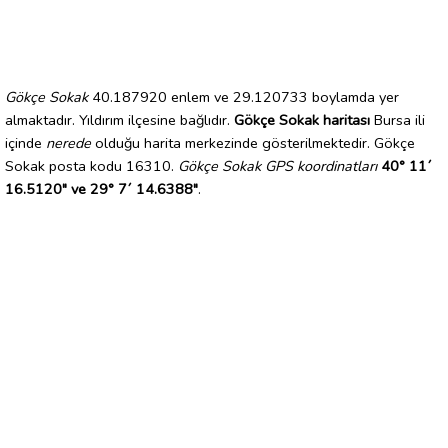
Gökçe Sokak
40.187920 enlem ve 29.120733 boylamda yer
almaktadır. Yıldırım ilçesine bağlıdır.
Gökçe Sokak haritası
Bursa ili
içinde
nerede
olduğu harita merkezinde gösterilmektedir. Gökçe
Sokak posta kodu 16310.
Gökçe Sokak GPS koordinatları
40° 11´
16.5120" ve 29° 7´ 14.6388"
.