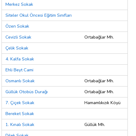
Merkez Sokak
Siteler Okul Öncesi Eğitim Sınıfları
Özen Sokak
Cevizli Sokak
Ortabağlar Mh.
Çelik Sokak
4. Kalfa Sokak
Ehli Beyt Cami
Osmanlı Sokak
Ortabağlar Mh.
Güllük Otobüs Durağı
Ortabağlar Mh.
7. Çiçek Sokak
Hamamlıkızık Köyü
Bereket Sokak
1. Kınalı Sokak
Güllük Mh.
Dilek Sokak