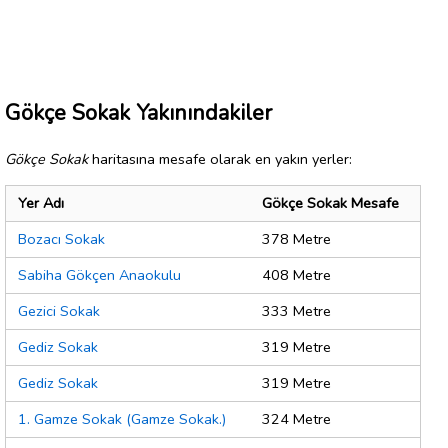
Gökçe Sokak Yakınındakiler
Gökçe Sokak
haritasına mesafe olarak en yakın yerler:
Yer Adı
Gökçe Sokak Mesafe
Bozacı Sokak
378 Metre
Sabiha Gökçen Anaokulu
408 Metre
Gezici Sokak
333 Metre
Gediz Sokak
319 Metre
Gediz Sokak
319 Metre
1. Gamze Sokak (Gamze Sokak.)
324 Metre