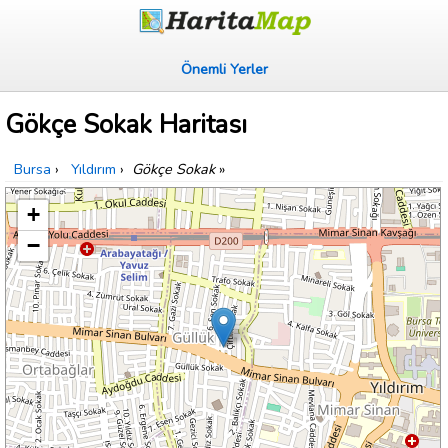
Önemli Yerler
Gökçe Sokak Haritası
Bursa
›
Yıldırım
›
Gökçe Sokak
»
+
−