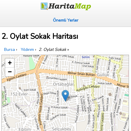
Önemli Yerler
2. Oylat Sokak Haritası
Bursa
›
Yıldırım
›
2. Oylat Sokak
»
+
−