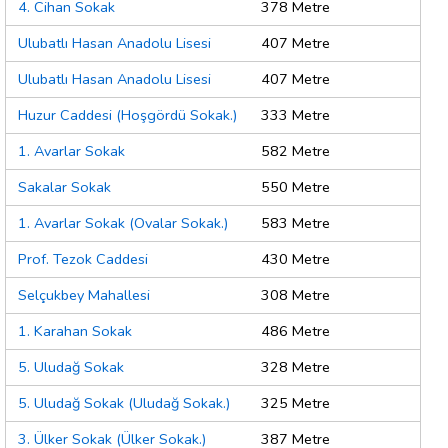
4. Cihan Sokak
378 Metre
Ulubatlı Hasan Anadolu Lisesi
407 Metre
Ulubatlı Hasan Anadolu Lisesi
407 Metre
Huzur Caddesi (Hoşgördü Sokak.)
333 Metre
1. Avarlar Sokak
582 Metre
Sakalar Sokak
550 Metre
1. Avarlar Sokak (Ovalar Sokak.)
583 Metre
Prof. Tezok Caddesi
430 Metre
Selçukbey Mahallesi
308 Metre
1. Karahan Sokak
486 Metre
5. Uludağ Sokak
328 Metre
5. Uludağ Sokak (Uludağ Sokak.)
325 Metre
3. Ülker Sokak (Ülker Sokak.)
387 Metre