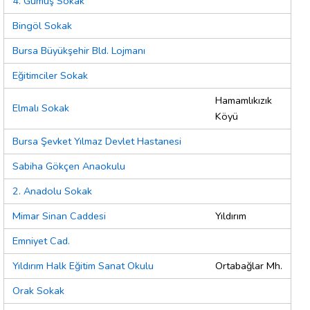
4. Gümüş Sokak
Bingöl Sokak
Bursa Büyükşehir Bld. Lojmanı
Eğitimciler Sokak
Hamamlıkızık
Elmalı Sokak
Köyü
Bursa Şevket Yılmaz Devlet Hastanesi
Sabiha Gökçen Anaokulu
2. Anadolu Sokak
Mimar Sinan Caddesi
Yıldırım
Emniyet Cad.
Yıldırım Halk Eğitim Sanat Okulu
Ortabağlar Mh.
Orak Sokak