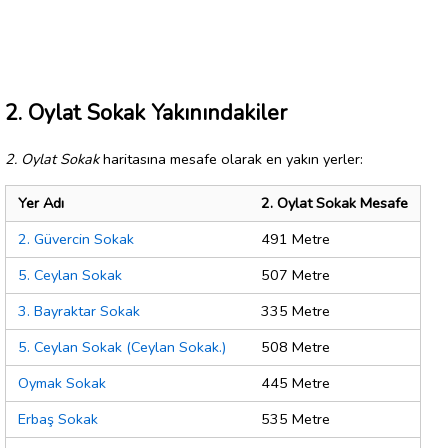
2. Oylat Sokak Yakınındakiler
2. Oylat Sokak
haritasına mesafe olarak en yakın yerler:
Yer Adı
2. Oylat Sokak Mesafe
2. Güvercin Sokak
491 Metre
5. Ceylan Sokak
507 Metre
3. Bayraktar Sokak
335 Metre
5. Ceylan Sokak (Ceylan Sokak.)
508 Metre
Oymak Sokak
445 Metre
Erbaş Sokak
535 Metre