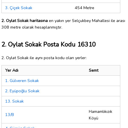
3. Çiçek Sokak
454 Metre
2. Oylat Sokak haritasına
en yakın yer Selçukbey Mahallesi ile arası
308 metre olarak hesaplanmıştır.
2. Oylat Sokak Posta Kodu 16310
2. Oylat Sokak ile aynı posta kodu olan yerler:
Yer Adı
Semt
1. Gülveren Sokak
2. Eyüpoğlu Sokak
13. Sokak
Hamamlıkızık
13/B
Köyü