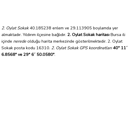
2. Oylat Sokak
40.185238 enlem ve 29.113905 boylamda yer
almaktadır. Yıldırım ilçesine bağlıdır.
2. Oylat Sokak haritası
Bursa ili
içinde
nerede
olduğu harita merkezinde gösterilmektedir. 2. Oylat
Sokak posta kodu 16310.
2. Oylat Sokak GPS koordinatları
40° 11´
6.8568" ve 29° 6´ 50.0580"
.