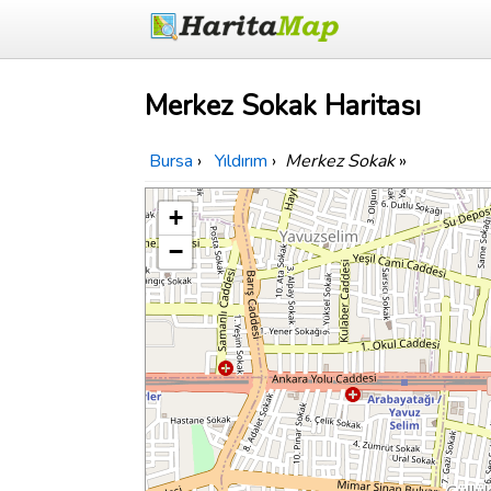
Merkez Sokak Haritası
Bursa
›
Yıldırım
›
Merkez Sokak
»
+
−