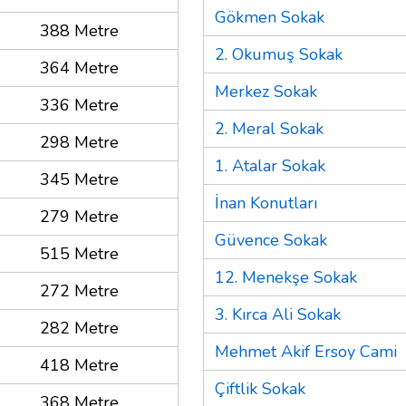
Gökmen Sokak
388 Metre
2. Okumuş Sokak
364 Metre
Merkez Sokak
336 Metre
2. Meral Sokak
298 Metre
1. Atalar Sokak
345 Metre
İnan Konutları
279 Metre
Güvence Sokak
515 Metre
12. Menekşe Sokak
272 Metre
3. Kırca Ali Sokak
282 Metre
Mehmet Akif Ersoy Cami
418 Metre
Çiftlik Sokak
368 Metre