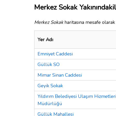
Merkez Sokak Yakınındakil
Merkez Sokak
haritasına mesafe olarak 
Yer Adı
Emniyet Caddesi
Güllük SO
Mimar Sinan Caddesi
Geyik Sokak
Yıldırım Belediyesi Ulaşım Hizmetler
Müdürlüğü
Güllük Mahallesi