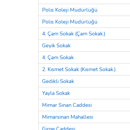
Polis Koleji Müdürlüğü
Polis Koleji Müdürlüğü
4. Çam Sokak (Çam Sokak.)
Geyik Sokak
4. Çam Sokak
2. Kısmet Sokak (Kısmet Sokak.)
Gedikli Sokak
Yayla Sokak
Mimar Sinan Caddesi
Mimarsinan Mahallesi
Girne Caddesi