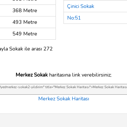
Çinici Sokak
368 Metre
No:51
493 Metre
549 Metre
yla Sokak ile arası 272
Merkez Sokak
haritasına link verebilirsiniz;
Merkez Sokak Haritası