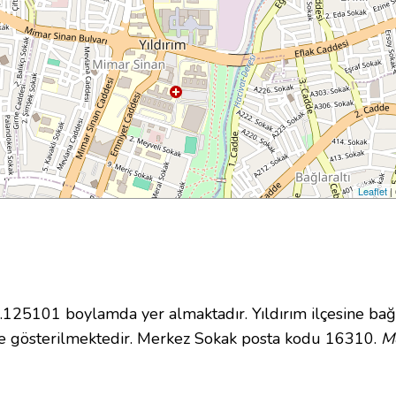
Leaflet
|
25101 boylamda yer almaktadır. Yıldırım ilçesine bağl
e gösterilmektedir. Merkez Sokak posta kodu 16310.
M