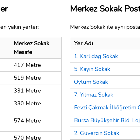
er
Merkez Sokak Pos
en yakın yerler:
Merkez Sokak ile aynı posta
Merkez Sokak
Yer Adı
Mesafe
1. Karlıdağ Sokak
417 Metre
5. Kayın Sokak
519 Metre
Oylum Sokak
331 Metre
7. Yılmaz Sokak
330 Metre
Fevzi Çakmak İlköğretim 
i
Bursa Büyükşehir Bld. Lo
574 Metre
2. Güvercin Sokak
570 Metre