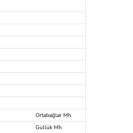
Ortabağlar Mh.
Güllük Mh.