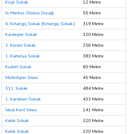
Köşk Sokak
12 Metre
Isı Merkez Otobüs Durağı
55 Metre
6. Kırlangıç Sokak (Kırlangıç Sokak.)
319 Metre
Kardeşler Sokak
320 Metre
2. Kerem Sokak
256 Metre
1. Kamelya Sokak
383 Metre
Kudret Sokak
60 Metre
Müfettişler Sitesi
45 Metre
511. Sokak
484 Metre
1. Kardelen Sokak
433 Metre
İdeal Kent Sitesi
141 Metre
Kekik Sokak
220 Metre
Kekik Sokak
220 Metre