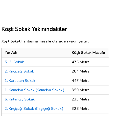
Köşk Sokak Yakınındakiler
Köşk Sokak
haritasına mesafe olarak en yakın yerler:
Yer Adı
Köşk Sokak Mesafe
513. Sokak
475 Metre
2. Kırçiçeği Sokak
284 Metre
1. Kardelen Sokak
447 Metre
1. Kamelya Sokak (Kamelya Sokak.)
350 Metre
6. Kırlangıç Sokak
233 Metre
2. Kırçiçeği Sokak (Kırçiçeği Sokak.)
328 Metre