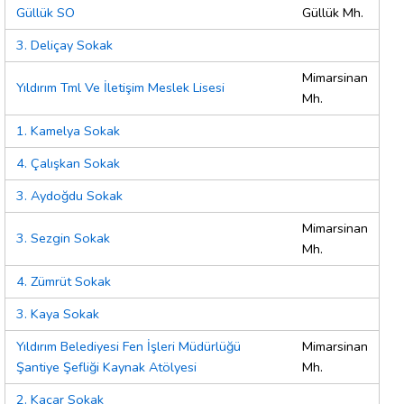
Güllük SO
Güllük Mh.
3. Deliçay Sokak
Mimarsinan
Yıldırım Tml Ve İletişim Meslek Lisesi
Mh.
1. Kamelya Sokak
4. Çalışkan Sokak
3. Aydoğdu Sokak
Mimarsinan
3. Sezgin Sokak
Mh.
4. Zümrüt Sokak
3. Kaya Sokak
Yıldırım Belediyesi Fen İşleri Müdürlüğü
Mimarsinan
Şantiye Şefliği Kaynak Atölyesi
Mh.
2. Kaçar Sokak