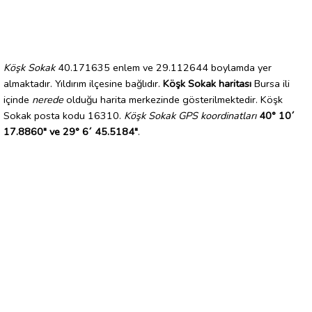
Köşk Sokak
40.171635 enlem ve 29.112644 boylamda yer
almaktadır. Yıldırım ilçesine bağlıdır.
Köşk Sokak haritası
Bursa ili
içinde
nerede
olduğu harita merkezinde gösterilmektedir. Köşk
Sokak posta kodu 16310.
Köşk Sokak GPS koordinatları
40° 10´
17.8860" ve 29° 6´ 45.5184"
.