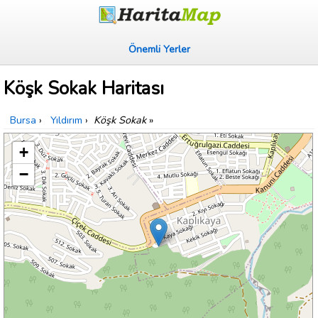
Önemli Yerler
Köşk Sokak Haritası
Bursa
›
Yıldırım
›
Köşk Sokak
»
+
−