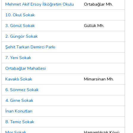
Mehmet Akif Ersoy İlköğretim Okulu
Ortabağlar Mh.
10. Okul Sokak
3. Gönül Sokak
Güllük Mh.
2. Güngör Sokak
Şehit Tarkan Demirci Parkı
7. Yeni Sokak
Ortabağlar Mahallesi
Kavaklı Sokak
Mimarsinan Mh.
6. Sönmez Sokak
4. Girne Sokak
İnan Konutları
8. Temiz Sokak
Mor Sokak
Hamamlıkızık Köyü