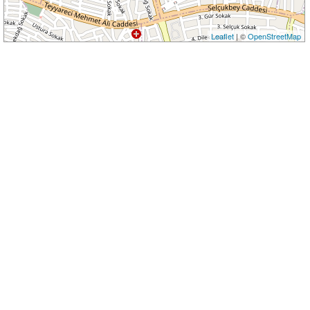
Leaflet
| ©
OpenStreetMap