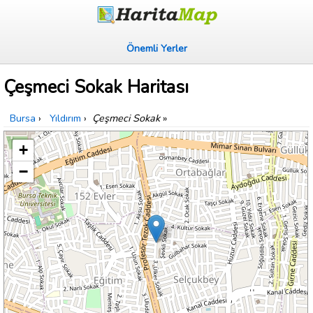
Önemli Yerler
Çeşmeci Sokak Haritası
Bursa
›
Yıldırım
›
Çeşmeci Sokak
»
+
−