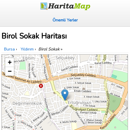
Önemli Yerler
Birol Sokak Haritası
Bursa
›
Yıldırım
›
Birol Sokak
»
+
−