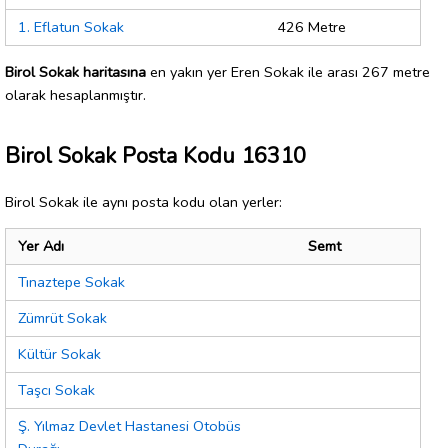
1. Eflatun Sokak
426 Metre
Birol Sokak haritasına
en yakın yer Eren Sokak ile arası 267 metre
olarak hesaplanmıştır.
Birol Sokak Posta Kodu 16310
Birol Sokak ile aynı posta kodu olan yerler:
Yer Adı
Semt
Tınaztepe Sokak
Zümrüt Sokak
Kültür Sokak
Taşcı Sokak
Ş. Yılmaz Devlet Hastanesi Otobüs