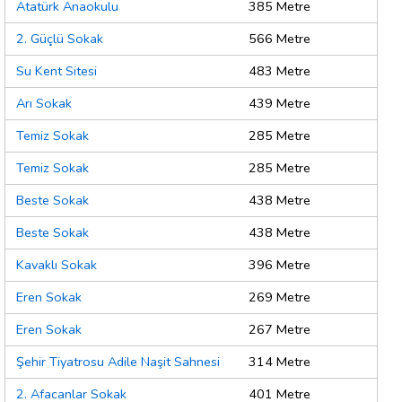
Atatürk Anaokulu
385 Metre
2. Güçlü Sokak
566 Metre
Su Kent Sitesi
483 Metre
Arı Sokak
439 Metre
Temiz Sokak
285 Metre
Temiz Sokak
285 Metre
Beste Sokak
438 Metre
Beste Sokak
438 Metre
Kavaklı Sokak
396 Metre
Eren Sokak
269 Metre
Eren Sokak
267 Metre
Şehir Tiyatrosu Adile Naşit Sahnesi
314 Metre
2. Afacanlar Sokak
401 Metre