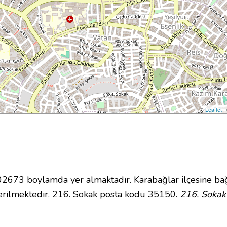
Leaflet
|
673 boylamda yer almaktadır. Karabağlar ilçesine bağ
rilmektedir. 216. Sokak posta kodu 35150.
216. Sokak 