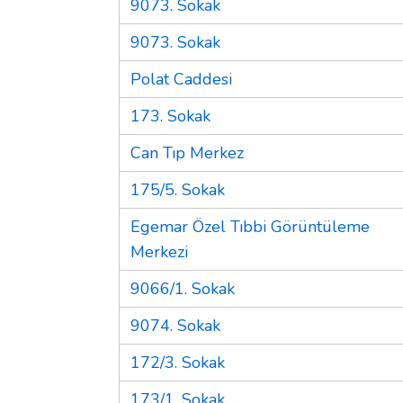
9073. Sokak
9073. Sokak
Polat Caddesi
173. Sokak
Can Tıp Merkez
175/5. Sokak
Egemar Özel Tıbbi Görüntüleme
Merkezi
9066/1. Sokak
9074. Sokak
172/3. Sokak
173/1. Sokak