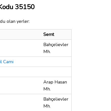
 Kodu 35150
du olan yerler:
Semt
Bahçelievler
Mh.
il Cami
Arap Hasan
Mh.
Bahçelievler
Mh.