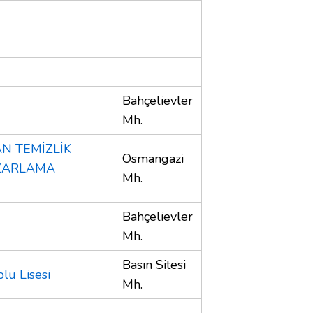
Bahçelievler
Mh.
N TEMİZLİK
Osmangazi
AZARLAMA
Mh.
Bahçelievler
Mh.
Basın Sitesi
lu Lisesi
Mh.