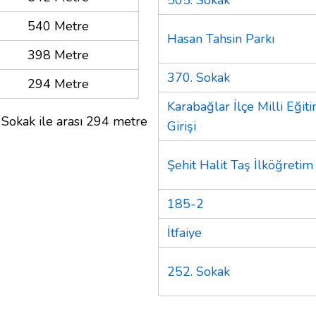
540 Metre
Hasan Tahsin Parkı
398 Metre
370. Sokak
294 Metre
Karabağlar İlçe Milli Eğ
 Sokak ile arası 294 metre
Girişi
Şehit Halit Taş İlköğreti
185-2
İtfaiye
252. Sokak