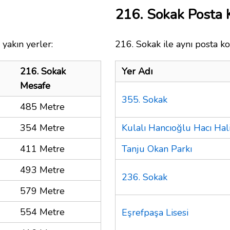
216. Sokak Posta
yakın yerler:
216. Sokak ile aynı posta ko
216. Sokak
Yer Adı
Mesafe
355. Sokak
485 Metre
354 Metre
Kulalı Hancıoğlu Hacı Hal
411 Metre
Tanju Okan Parkı
493 Metre
236. Sokak
579 Metre
554 Metre
Eşrefpaşa Lisesi