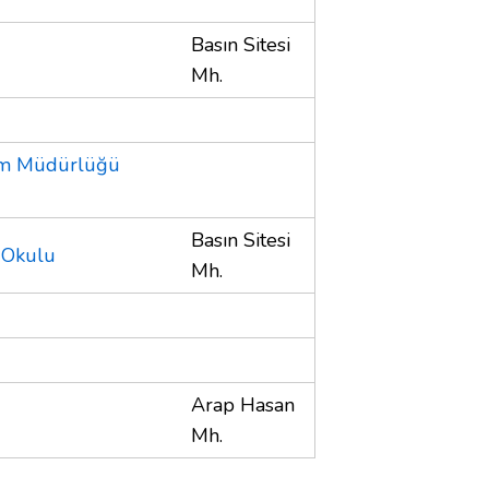
Basın Sitesi
Mh.
itim Müdürlüğü
Basın Sitesi
m Okulu
Mh.
Arap Hasan
Mh.