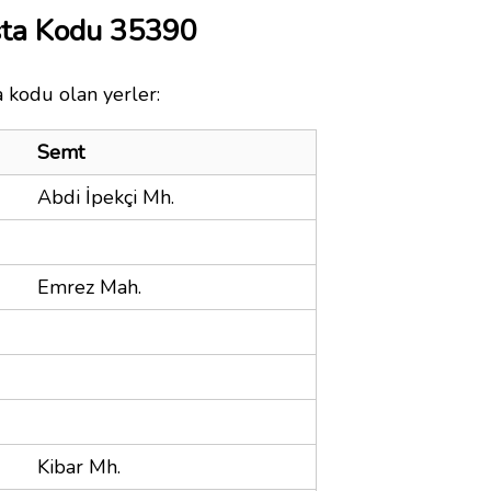
sta Kodu 35390
a kodu olan yerler:
Semt
Abdi İpekçi Mh.
Emrez Mah.
Kibar Mh.