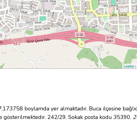
Leaflet
|
173758 boylamda yer almaktadır. Buca ilçesine bağlıd
e gösterilmektedir. 242/29. Sokak posta kodu 35390.
2