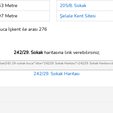
63 Metre
205/8. Sokak
97 Metre
Şelale Kent Sitesi
uca İşkent ile arası 276
242/29. Sokak
haritasına link verebilirsiniz;
242/29. Sokak Haritası