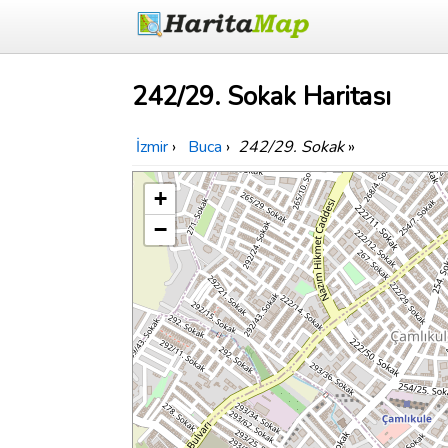
242/29. Sokak Haritası
İzmir
›
Buca
›
242/29. Sokak
»
+
−