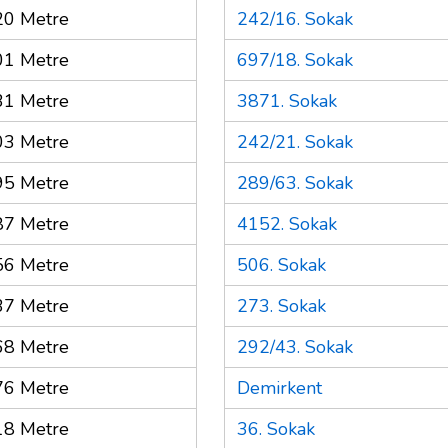
20 Metre
242/16. Sokak
01 Metre
697/18. Sokak
31 Metre
3871. Sokak
03 Metre
242/21. Sokak
95 Metre
289/63. Sokak
87 Metre
4152. Sokak
56 Metre
506. Sokak
37 Metre
273. Sokak
68 Metre
292/43. Sokak
76 Metre
Demirkent
18 Metre
36. Sokak