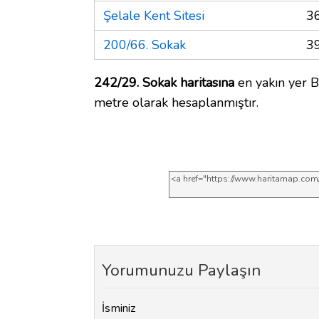
Şelale Kent Sitesi
3
200/66. Sokak
3
242/29. Sokak haritasına
en yakın yer B
metre olarak hesaplanmıştır.
Yorumunuzu Paylaşın
İsminiz