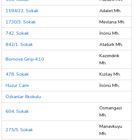
1594/22. Sokak
Adalet Mh.
1730/3. Sokak
Mevlana Mh.
742. Sokak
İnönü Mh.
842/1. Sokak
Atatürk Mh.
Kazımdirik
Bornova Girişi-K10
Mh.
478. Sokak
Kızılay Mh.
Huzur Cami
İnönü Mh.
Özkanlar İlkokulu
Osmangazi
604. Sokak
Mh.
Manavkuyu
275/5. Sokak
Mh.