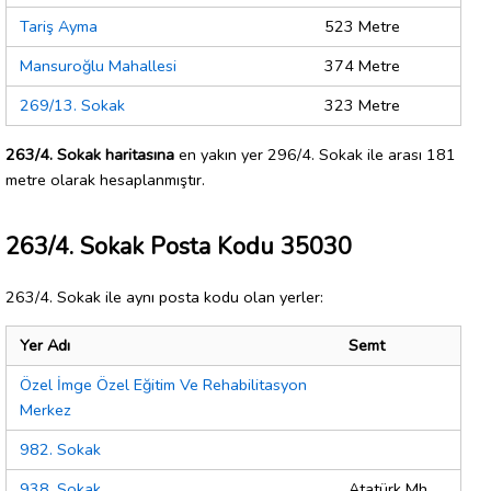
Tariş Ayma
523 Metre
Mansuroğlu Mahallesi
374 Metre
269/13. Sokak
323 Metre
263/4. Sokak haritasına
en yakın yer 296/4. Sokak ile arası 181
metre olarak hesaplanmıştır.
263/4. Sokak Posta Kodu 35030
263/4. Sokak ile aynı posta kodu olan yerler:
Yer Adı
Semt
Özel İmge Özel Eğitim Ve Rehabilitasyon
Merkez
982. Sokak
938. Sokak
Atatürk Mh.