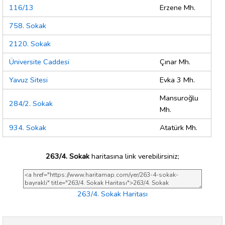
116/13
Erzene Mh.
758. Sokak
2120. Sokak
Üniversite Caddesi
Çınar Mh.
Yavuz Sitesi
Evka 3 Mh.
Mansuroğlu
284/2. Sokak
Mh.
934. Sokak
Atatürk Mh.
263/4. Sokak
haritasına link verebilirsiniz;
263/4. Sokak Haritası