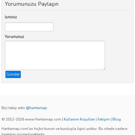
Yorumunuzu Paylaşın
İsminiz
Yorumunuz
Gönder
Bizi takip edin
@haritamap
© 2012-2026 www.Haritamap.com
|
Kullanım Koşulları
|
İletişim
|
Blog
Haritamap.com'un hiçbir kurum ve kuruluşla ilgisi yoktur. Bu sitede sadece
haritalar gösterilmektedir.