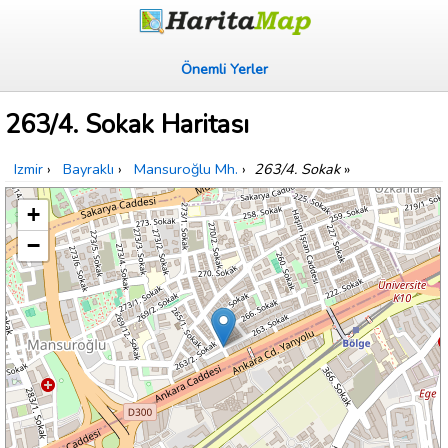
Önemli Yerler
263/4. Sokak Haritası
Izmir
›
Bayraklı
›
Mansuroğlu Mh.
›
263/4. Sokak
»
+
−