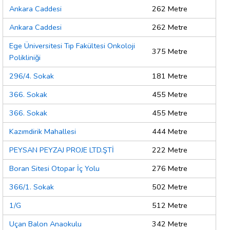
Ankara Caddesi
262 Metre
Ankara Caddesi
262 Metre
Ege Üniversitesi Tıp Fakültesi Onkoloji
375 Metre
Polikliniği
296/4. Sokak
181 Metre
366. Sokak
455 Metre
366. Sokak
455 Metre
Kazımdirik Mahallesi
444 Metre
PEYSAN PEYZAJ PROJE LTD.ŞTİ
222 Metre
Boran Sitesi Otopar İç Yolu
276 Metre
366/1. Sokak
502 Metre
1/G
512 Metre
Uçan Balon Anaokulu
342 Metre