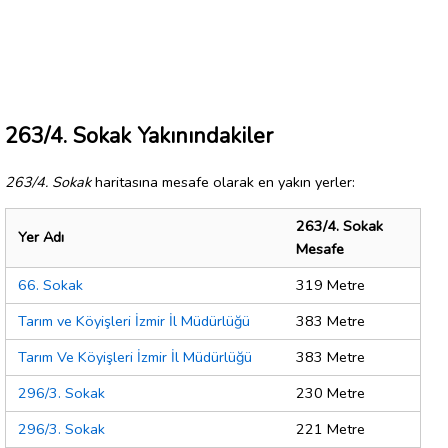
263/4. Sokak Yakınındakiler
263/4. Sokak
haritasına mesafe olarak en yakın yerler:
263/4. Sokak
Yer Adı
Mesafe
66. Sokak
319 Metre
Tarım ve Köyişleri İzmir İl Müdürlüğü
383 Metre
Tarım Ve Köyişleri İzmir İl Müdürlüğü
383 Metre
296/3. Sokak
230 Metre
296/3. Sokak
221 Metre