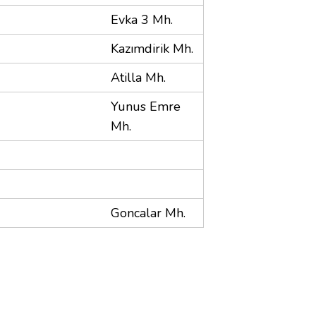
Evka 3 Mh.
Kazımdirik Mh.
Atilla Mh.
Yunus Emre
Mh.
Goncalar Mh.