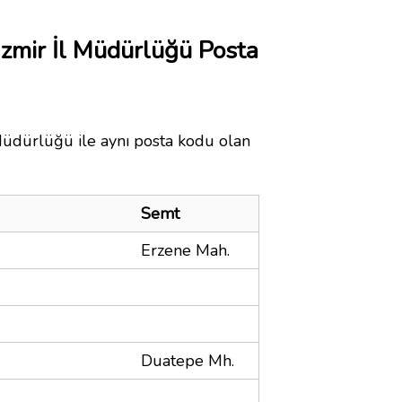
 İzmir İl Müdürlüğü Posta
 Müdürlüğü ile aynı posta kodu olan
Semt
Erzene Mah.
Duatepe Mh.