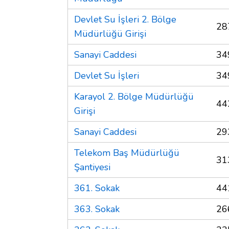
Devlet Su İşleri 2. Bölge
28
Müdürlüğü Girişi
Sanayi Caddesi
34
Devlet Su İşleri
34
Karayol 2. Bölge Müdürlüğü
44
Girişi
Sanayi Caddesi
29
Telekom Baş Müdürlüğü
31
Şantiyesi
361. Sokak
44
363. Sokak
26