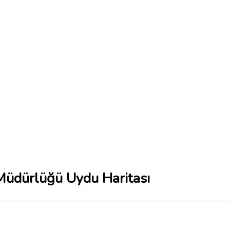
l Müdürlüğü Uydu Haritası