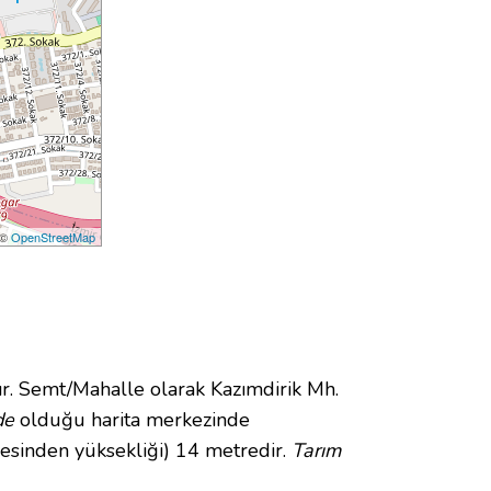
 ©
OpenStreetMap
 Semt/Mahalle olarak Kazımdirik Mh.
de
olduğu harita merkezinde
yesinden yüksekliği) 14 metredir.
Tarım