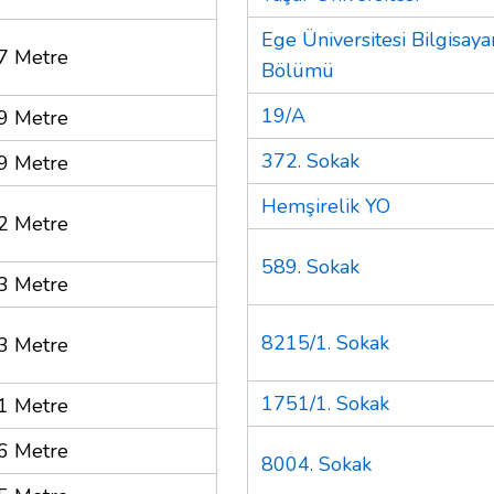
Ege Üniversitesi Bilgisay
7 Metre
Bölümü
19/A
9 Metre
372. Sokak
9 Metre
Hemşirelik YO
2 Metre
589. Sokak
3 Metre
8215/1. Sokak
3 Metre
1751/1. Sokak
1 Metre
6 Metre
8004. Sokak