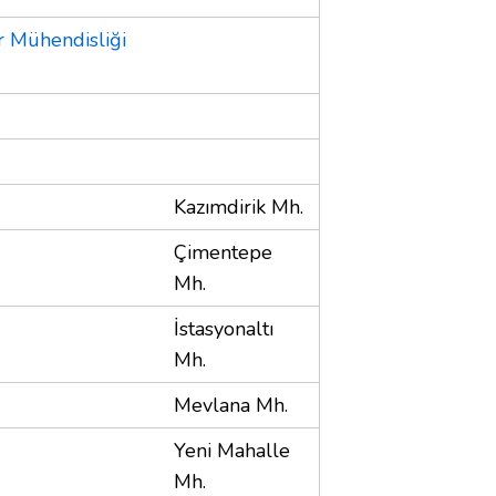
ar Mühendisliği
Kazımdirik Mh.
Çimentepe
Mh.
İstasyonaltı
Mh.
Mevlana Mh.
Yeni Mahalle
Mh.