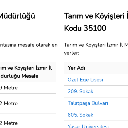
l Müdürlüğü
Tarım ve Köyişleri
Kodu 35100
ritasına mesafe olarak en
Tarım ve Köyişleri İzmir İl
yerler:
ım ve Köyişleri İzmir İl
Yer Adı
dürlüğü Mesafe
Özel Ege Lisesi
9 Metre
209. Sokak
Talatpaşa Bulvarı
2 Metre
605. Sokak
2 Metre
Yaşar Üniversitesi