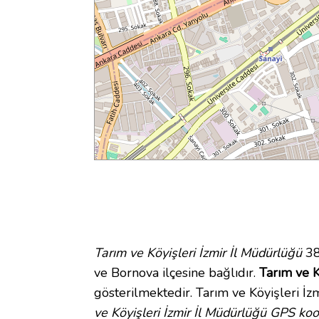
Tarım ve Köyişleri İzmir İl Müdürlüğü
38
ve Bornova ilçesine bağlıdır.
Tarım ve K
gösterilmektedir. Tarım ve Köyişleri İ
ve Köyişleri İzmir İl Müdürlüğü GPS koor