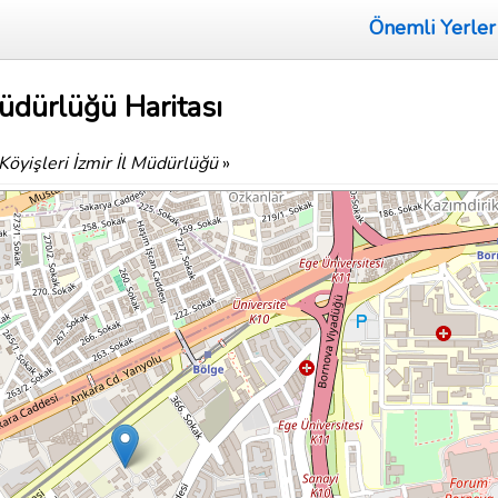
Önemli Yerler
Müdürlüğü Haritası
Köyişleri İzmir İl Müdürlüğü
»