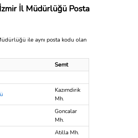
 İzmir İl Müdürlüğü Posta
 Müdürlüğü ile aynı posta kodu olan
Semt
Kazımdirik
ğü
Mh.
Goncalar
Mh.
Atilla Mh.