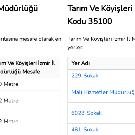
l Müdürlüğü
Tarım Ve Köyişleri
Kodu 35100
ritasına mesafe olarak en
Tarım Ve Köyişleri İzmir İl
yerler:
ım Ve Köyişleri İzmir İl
Yer Adı
dürlüğü Mesafe
229. Sokak
9 Metre
Mali Hizmetler Müdürlü
2 Metre
6028. Sokak
2 Metre
481. Sokak