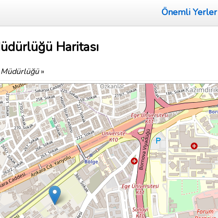
Önemli Yerler
Müdürlüğü Haritası
İl Müdürlüğü
»