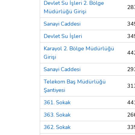
Devlet Su İşleri 2. Bölge
28
Müdürlüğü Girişi
Sanayi Caddesi
34
Devlet Su İşleri
34
Karayol 2. Bölge Müdürlüğü
44
Girişi
Sanayi Caddesi
29
Telekom Baş Müdürlüğü
31
Şantiyesi
361. Sokak
44
363. Sokak
26
362. Sokak
33