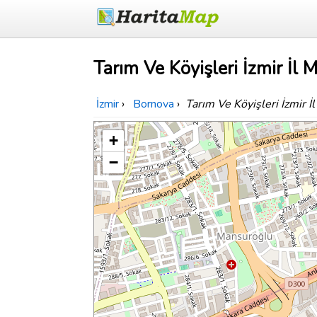
Tarım Ve Köyişleri İzmir İl 
İzmir
›
Bornova
›
Tarım Ve Köyişleri İzmir 
+
−