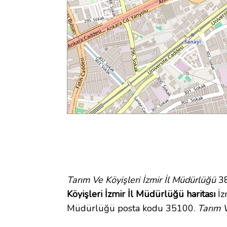
Tarım Ve Köyişleri İzmir İl Müdürlüğü
38
Köyişleri İzmir İl Müdürlüğü haritası
İzm
Müdürlüğü posta kodu 35100.
Tarım V