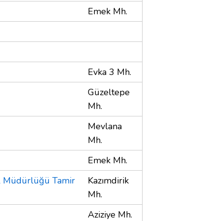
Emek Mh.
Evka 3 Mh.
Güzeltepe
Mh.
Mevlana
Mh.
Emek Mh.
 İl Müdürlüğü Tamir
Kazımdirik
Mh.
Aziziye Mh.