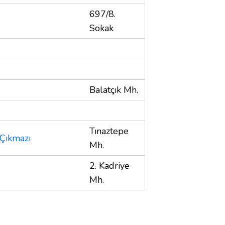
697/8.
Sokak
Balatçık Mh.
Tınaztepe
 Çıkmazı
Mh.
2. Kadriye
Mh.