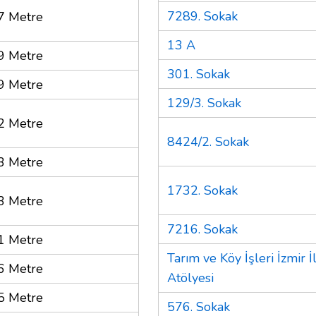
7289. Sokak
7 Metre
13 A
9 Metre
301. Sokak
9 Metre
129/3. Sokak
2 Metre
8424/2. Sokak
3 Metre
1732. Sokak
3 Metre
7216. Sokak
1 Metre
Tarım ve Köy İşleri İzmir
6 Metre
Atölyesi
5 Metre
576. Sokak