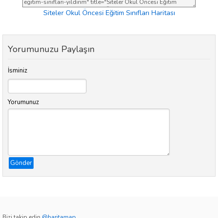
Siteler Okul Öncesi Eğitim Sınıfları Haritası
Yorumunuzu Paylaşın
İsminiz
Yorumunuz
Gönder
Bizi takip edin
@haritamap