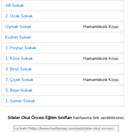
A8 Sokak
2. Ocak Sokak
Oymak Sokak
Hamamlıkızık Köyü
Kudret Sokak
3. Poyraz Sokak
1. Köse Sokak
Hamamlıkızık Köyü
4. Birol Sokak
7. Çiçek Sokak
Hamamlıkızık Köyü
5. Bayır Sokak
1. Sümer Sokak
Siteler Okul Öncesi Eğitim Sınıfları
haritasına link verebilirsiniz;