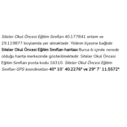
Siteler Okul Öncesi Eğitim Sınıfları
40.177841 enlem ve
29.119877 boylamda yer almaktadır. Yıldırım ilçesine bağlıdır.
Siteler Okul Öncesi Eğitim Sınıfları haritası
Bursa ili içinde
nerede
olduğu harita merkezinde gösterilmektedir. Siteler Okul Öncesi
Eğitim Sınıfları posta kodu 16310.
Siteler Okul Öncesi Eğitim
Sınıfları GPS koordinatları
40° 10´ 40.2276" ve 29° 7´ 11.5572"
.