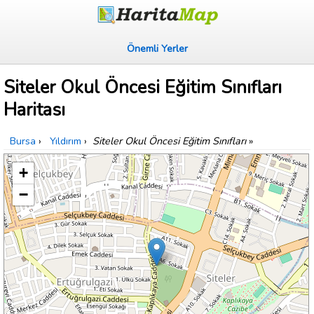
Önemli Yerler
Siteler Okul Öncesi Eğitim Sınıfları
Haritası
Bursa
›
Yıldırım
›
Siteler Okul Öncesi Eğitim Sınıfları
»
+
−