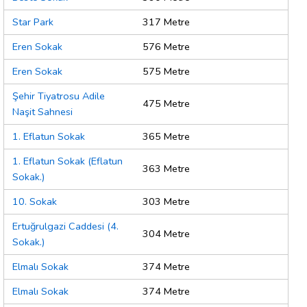
Star Park
317 Metre
Eren Sokak
576 Metre
Eren Sokak
575 Metre
Şehir Tiyatrosu Adile
475 Metre
Naşit Sahnesi
1. Eflatun Sokak
365 Metre
1. Eflatun Sokak (Eflatun
363 Metre
Sokak.)
10. Sokak
303 Metre
Ertuğrulgazi Caddesi (4.
304 Metre
Sokak.)
Elmalı Sokak
374 Metre
Elmalı Sokak
374 Metre