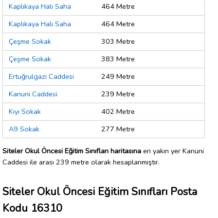
Kaplıkaya Halı Saha
464 Metre
Kaplıkaya Halı Saha
464 Metre
Çeşme Sokak
303 Metre
Çeşme Sokak
383 Metre
Ertuğrulgazi Caddesi
249 Metre
Kanuni Caddesi
239 Metre
Kıyı Sokak
402 Metre
A9 Sokak
277 Metre
Siteler Okul Öncesi Eğitim Sınıfları haritasına
en yakın yer Kanuni
Caddesi ile arası 239 metre olarak hesaplanmıştır.
Siteler Okul Öncesi Eğitim Sınıfları Posta
Kodu 16310