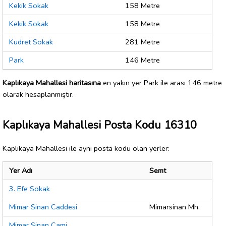
Kekik Sokak
158 Metre
Kekik Sokak
158 Metre
Kudret Sokak
281 Metre
Park
146 Metre
Kaplıkaya Mahallesi haritasına
en yakın yer Park ile arası 146 metre
olarak hesaplanmıştır.
Kaplıkaya Mahallesi Posta Kodu 16310
Kaplıkaya Mahallesi ile aynı posta kodu olan yerler:
Yer Adı
Semt
3. Efe Sokak
Mimar Sinan Caddesi
Mimarsinan Mh.
Mimar Sinan Cami