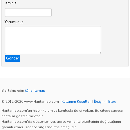
İsminiz
Yorumunuz
Gönder
Bizi takip edin
@haritamap
© 2012-2026 www.Haritamap.com
|
Kullanım Koşulları
|
İletişim
|
Blog
Haritamap.com'un hiçbir kurum ve kuruluşla ilgisi yoktur. Bu sitede sadece
haritalar gösterilmektedir.
Haritamap.com'da gösterilen yer, adres ve harita bilgilerinin doğruluğunu
garanti etmez, sadece bilgilendirme amaçlıdır.