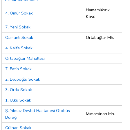
Hamamlıkızık
4. Ömür Sokak
Köyü
7. Yeni Sokak
Osmanlı Sokak
Ortabağlar Mh.
4. Kalfa Sokak
Ortabağlar Mahallesi
7. Fatih Sokak
2. Eyüpoğlu Sokak
3. Ordu Sokak
1. Ülkü Sokak
Ş. Yılmaz Devlet Hastanesi Otobüs
Mimarsinan Mh.
Durağı
Gülhan Sokak