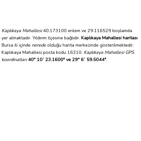
Kaplıkaya Mahallesi
40.173100 enlem ve 29.116529 boylamda
yer almaktadır. Yıldırım ilçesine bağlıdır.
Kaplıkaya Mahallesi haritası
Bursa ili içinde
nerede
olduğu harita merkezinde gösterilmektedir.
Kaplıkaya Mahallesi posta kodu 16310.
Kaplıkaya Mahallesi GPS
koordinatları
40° 10´ 23.1600" ve 29° 6´ 59.5044"
.