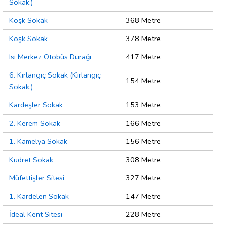
Sokak.)
Köşk Sokak
368 Metre
Köşk Sokak
378 Metre
Isı Merkez Otobüs Durağı
417 Metre
6. Kırlangıç Sokak (Kırlangıç
154 Metre
Sokak.)
Kardeşler Sokak
153 Metre
2. Kerem Sokak
166 Metre
1. Kamelya Sokak
156 Metre
Kudret Sokak
308 Metre
Müfettişler Sitesi
327 Metre
1. Kardelen Sokak
147 Metre
İdeal Kent Sitesi
228 Metre