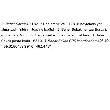
3. Bahar Sokak
40.182171 enlem ve 29.112818 boylamda yer
almaktadır. Yıldırım ilçesine bağlıdır.
3. Bahar Sokak haritası
Bursa ili
içinde
nerede
olduğu harita merkezinde gösterilmektedir. 3. Bahar
Sokak posta kodu 16310.
3. Bahar Sokak GPS koordinatları
40° 10
´ 55.8156" ve 29° 6´ 46.1448"
.