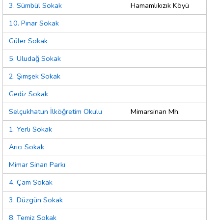
3. Sümbül Sokak
Hamamlıkızık Köyü
10. Pınar Sokak
Güler Sokak
5. Uludağ Sokak
2. Şimşek Sokak
Gediz Sokak
Selçukhatun İlköğretim Okulu
Mimarsinan Mh.
1. Yerli Sokak
Arıcı Sokak
Mimar Sinan Parkı
4. Çam Sokak
3. Düzgün Sokak
8. Temiz Sokak