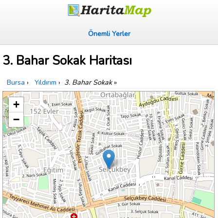
Önemli Yerler
3. Bahar Sokak Haritası
Bursa
›
Yıldırım
›
3. Bahar Sokak
»
+
−