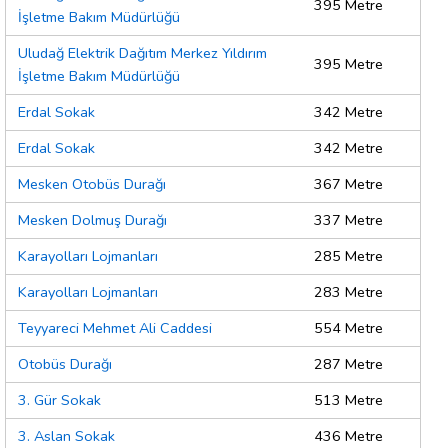
395 Metre
İşletme Bakım Müdürlüğü
Uludağ Elektrik Dağıtım Merkez Yıldırım
395 Metre
İşletme Bakım Müdürlüğü
Erdal Sokak
342 Metre
Erdal Sokak
342 Metre
Mesken Otobüs Durağı
367 Metre
Mesken Dolmuş Durağı
337 Metre
Karayolları Lojmanları
285 Metre
Karayolları Lojmanları
283 Metre
Teyyareci Mehmet Ali Caddesi
554 Metre
Otobüs Durağı
287 Metre
3. Gür Sokak
513 Metre
3. Aslan Sokak
436 Metre