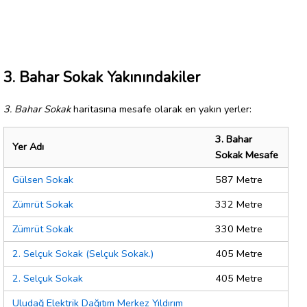
3. Bahar Sokak Yakınındakiler
3. Bahar Sokak
haritasına mesafe olarak en yakın yerler:
3. Bahar
Yer Adı
Sokak Mesafe
Gülsen Sokak
587 Metre
Zümrüt Sokak
332 Metre
Zümrüt Sokak
330 Metre
2. Selçuk Sokak (Selçuk Sokak.)
405 Metre
2. Selçuk Sokak
405 Metre
Uludağ Elektrik Dağıtım Merkez Yıldırım