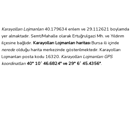
Karayolları Lojmanları
40.179634 enlem ve 29.112621 boylamda
yer almaktadır. Semt/Mahalle olarak Ertuğrulgazi Mh. ve Yıldırım
ilçesine bağlıdır.
Karayolları Lojmanları haritası
Bursa ili içinde
nerede
olduğu harita merkezinde gösterilmektedir. Karayolları
Lojmanları posta kodu 16320.
Karayolları Lojmanları GPS
koordinatları
40° 10´ 46.6824" ve 29° 6´ 45.4356"
.