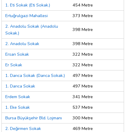
1. Eti Sokak (Eti Sokak.)
454 Metre
Ertuğrulgazi Mahallesi
373 Metre
2. Anadolu Sokak (Anadolu
398 Metre
Sokak.)
2. Anadolu Sokak
398 Metre
Ersan Sokak
322 Metre
Er Sokak
322 Metre
1. Darıca Sokak (Darıca Sokak.)
497 Metre
1. Darıca Sokak
497 Metre
Erdem Sokak
341 Metre
1. Eke Sokak
537 Metre
Bursa Büyükşehir Bld. Lojmanı
300 Metre
2. Değirmen Sokak
469 Metre