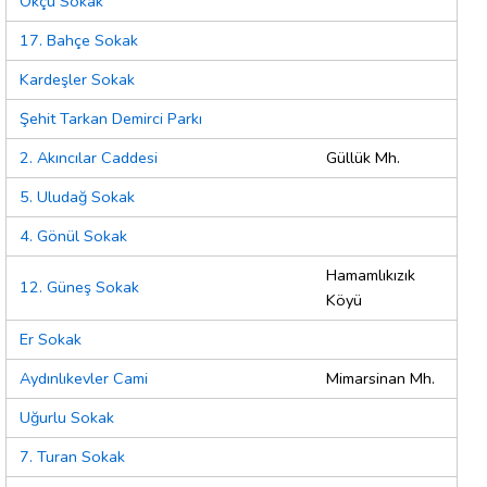
Okçu Sokak
17. Bahçe Sokak
Kardeşler Sokak
Şehit Tarkan Demirci Parkı
2. Akıncılar Caddesi
Güllük Mh.
5. Uludağ Sokak
4. Gönül Sokak
Hamamlıkızık
12. Güneş Sokak
Köyü
Er Sokak
Aydınlıkevler Cami
Mimarsinan Mh.
Uğurlu Sokak
7. Turan Sokak