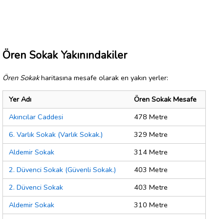
Ören Sokak Yakınındakiler
Ören Sokak
haritasına mesafe olarak en yakın yerler:
Yer Adı
Ören Sokak Mesafe
Akıncılar Caddesi
478 Metre
6. Varlık Sokak (Varlık Sokak.)
329 Metre
Aldemir Sokak
314 Metre
2. Düvenci Sokak (Güvenli Sokak.)
403 Metre
2. Düvenci Sokak
403 Metre
Aldemir Sokak
310 Metre