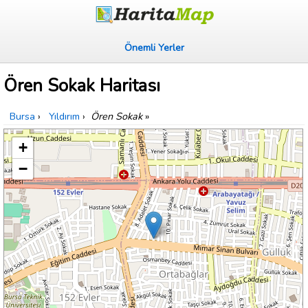
Önemli Yerler
Ören Sokak Haritası
Bursa
›
Yıldırım
›
Ören Sokak
»
+
−