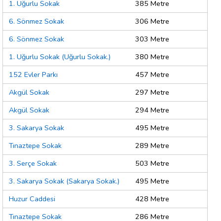
1. Uğurlu Sokak
385 Metre
6. Sönmez Sokak
306 Metre
6. Sönmez Sokak
303 Metre
1. Uğurlu Sokak (Uğurlu Sokak.)
380 Metre
152 Evler Parkı
457 Metre
Akgül Sokak
297 Metre
Akgül Sokak
294 Metre
3. Sakarya Sokak
495 Metre
Tınaztepe Sokak
289 Metre
3. Serçe Sokak
503 Metre
3. Sakarya Sokak (Sakarya Sokak.)
495 Metre
Huzur Caddesi
428 Metre
Tınaztepe Sokak
286 Metre