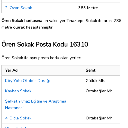
2. Ozan Sokak
383 Metre
Ören Sokak haritasına
en yakın yer Tınaztepe Sokak ile arası 286
metre olarak hesaplanmıştır.
Ören Sokak Posta Kodu 16310
Ören Sokak ile aynı posta kodu olan yerler:
Yer Adı
Semt
Köy Yolu Otobüs Durağı
Güllük Mh.
Kayhan Sokak
Ortabağlar Mh.
Şefket Yılmaz Eğitim ve Araştırma
Hastanesi
4. Dicle Sokak
Ortabağlar Mh.