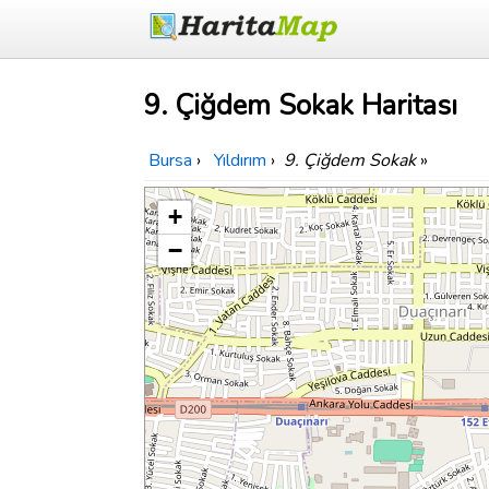
9. Çiğdem Sokak Haritası
Bursa
›
Yıldırım
›
9. Çiğdem Sokak
»
+
−