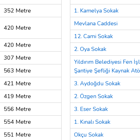
352 Metre
1. Kamelya Sokak
Mevlana Caddesi
420 Metre
12. Cami Sokak
420 Metre
2. Oya Sokak
307 Metre
Yıldırım Belediyesi Fen İ
563 Metre
Şantiye Şefliği Kaynak Atö
421 Metre
3. Aydoğdu Sokak
419 Metre
2. Özgen Sokak
556 Metre
3. Eser Sokak
554 Metre
1. Kınalı Sokak
551 Metre
Okçu Sokak