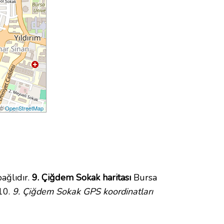
 ©
OpenStreetMap
ağlıdır.
9. Çiğdem Sokak haritası
Bursa
10.
9. Çiğdem Sokak GPS koordinatları