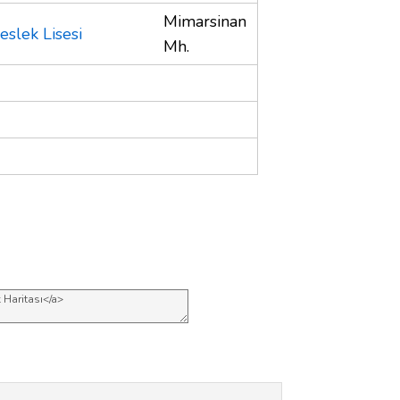
Mimarsinan
eslek Lisesi
Mh.