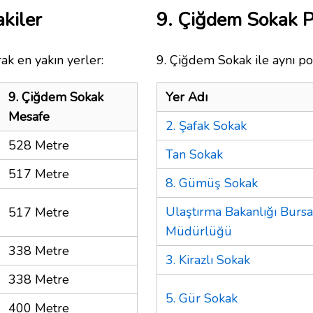
kiler
9. Çiğdem Sokak 
ak en yakın yerler:
9. Çiğdem Sokak ile aynı po
9. Çiğdem Sokak
Yer Adı
Mesafe
2. Şafak Sokak
528 Metre
Tan Sokak
517 Metre
8. Gümüş Sokak
Ulaştırma Bakanlığı Burs
517 Metre
Müdürlüğü
338 Metre
3. Kirazlı Sokak
338 Metre
5. Gür Sokak
400 Metre