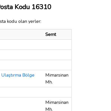
Posta Kodu 16310
sta kodu olan yerler:
Semt
a Ulaştırma Bölge
Mimarsinan
Mh.
Mimarsinan
Mh.