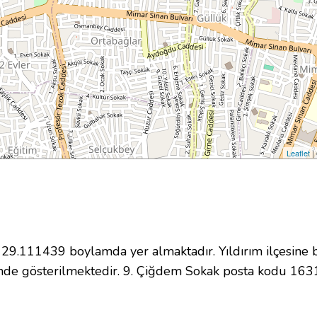
Leaflet
|
.111439 boylamda yer almaktadır. Yıldırım ilçesine b
nde gösterilmektedir. 9. Çiğdem Sokak posta kodu 163