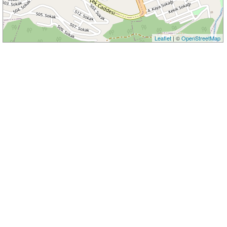
Leaflet
| ©
OpenStreetMap