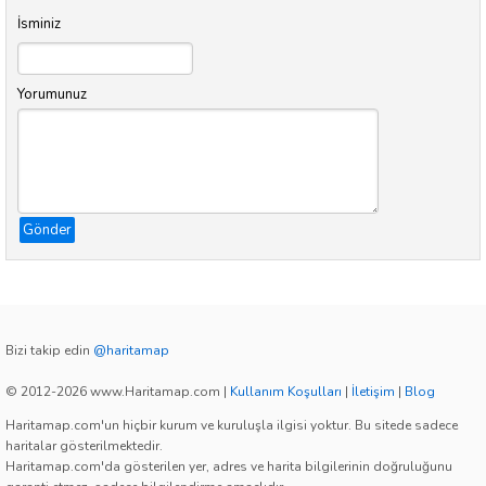
İsminiz
Yorumunuz
Gönder
Bizi takip edin
@haritamap
© 2012-2026 www.Haritamap.com
|
Kullanım Koşulları
|
İletişim
|
Blog
Haritamap.com'un hiçbir kurum ve kuruluşla ilgisi yoktur. Bu sitede sadece
haritalar gösterilmektedir.
Haritamap.com'da gösterilen yer, adres ve harita bilgilerinin doğruluğunu