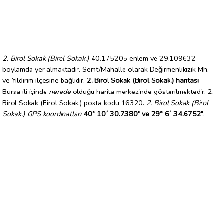
2. Birol Sokak (Birol Sokak.)
40.175205 enlem ve 29.109632
boylamda yer almaktadır. Semt/Mahalle olarak Değirmenlikızık Mh.
ve Yıldırım ilçesine bağlıdır.
2. Birol Sokak (Birol Sokak.) haritası
Bursa ili içinde
nerede
olduğu harita merkezinde gösterilmektedir. 2.
Birol Sokak (Birol Sokak.) posta kodu 16320.
2. Birol Sokak (Birol
Sokak.) GPS koordinatları
40° 10´ 30.7380" ve 29° 6´ 34.6752"
.