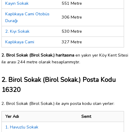
Kayın Sokak
551 Metre
Kaplıkaya Cami Otobüs
306 Metre
Durağı
2. Kıyı Sokak
530 Metre
Kaplıkaya Cami
327 Metre
2. Birol Sokak (Birol Sokak.) haritasına
en yakın yer Köy Kent Sitesi
ile arası 244 metre olarak hesaplanmıştır.
2. Birol Sokak (Birol Sokak.) Posta Kodu
16320
2. Birol Sokak (Birol Sokak.) ile aynı posta kodu olan yerler:
Yer Adı
Semt
1. Havuzlu Sokak