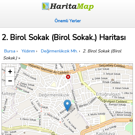
Önemli Yerler
2. Birol Sokak (Birol Sokak.) Haritası
Bursa
›
Yıldırım
›
Değirmenlikızık Mh.
›
2. Birol Sokak (Birol
Sokak.)
»
+
−