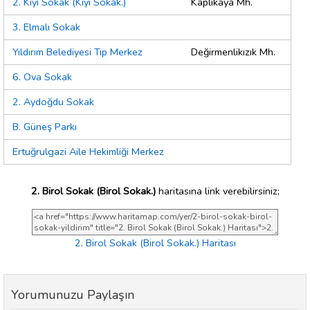
2. Kıyı Sokak (Kıyı Sokak.)
Kaplıkaya Mh.
3. Elmalı Sokak
Yıldırım Belediyesi Tıp Merkez
Değirmenlikızık Mh.
6. Ova Sokak
2. Aydoğdu Sokak
B. Güneş Parkı
Ertuğrulgazi Aile Hekimliği Merkez
2. Birol Sokak (Birol Sokak.)
haritasına link verebilirsiniz;
2. Birol Sokak (Birol Sokak.) Haritası
Yorumunuzu Paylaşın