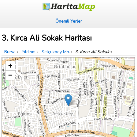
Önemli Yerler
3. Kırca Ali Sokak Haritası
Bursa
›
Yıldırım
›
Selçukbey Mh.
›
3. Kırca Ali Sokak
»
+
−