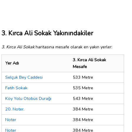
3. Kırca Ali Sokak Yakınındakiler
3. Kırca Ali Sokak
haritasına mesafe olarak en yakın yerler:
3. Kırca Ali Sokak
Yer Adı
Mesafe
Selçuk Bey Caddesi
533 Metre
Fatih Sokak
535 Metre
Köy Yolu Otobüs Durağı
543 Metre
20. Noter.
384 Metre
Noter
384 Metre
Noter
384 Metre