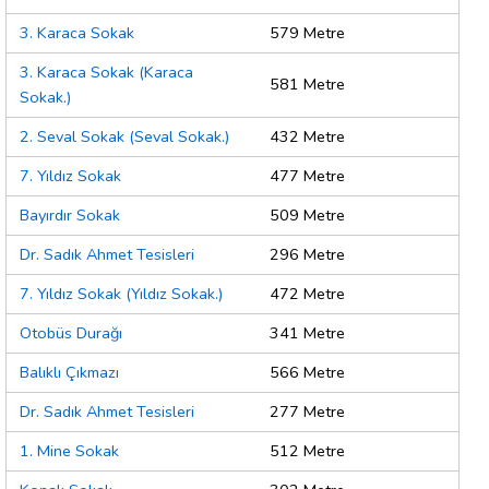
3. Karaca Sokak
579 Metre
3. Karaca Sokak (Karaca
581 Metre
Sokak.)
2. Seval Sokak (Seval Sokak.)
432 Metre
7. Yıldız Sokak
477 Metre
Bayırdır Sokak
509 Metre
Dr. Sadık Ahmet Tesisleri
296 Metre
7. Yıldız Sokak (Yıldız Sokak.)
472 Metre
Otobüs Durağı
341 Metre
Balıklı Çıkmazı
566 Metre
Dr. Sadık Ahmet Tesisleri
277 Metre
1. Mine Sokak
512 Metre