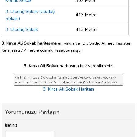
Konak Sokak
302 Metre
3. Uludağ Sokak (Uludağ
413 Metre
Sokak.)
3. Uludağ Sokak
413 Metre
3. Kırca Ali Sokak haritasına
en yakın yer Dr. Sadık Ahmet Tesisleri
ile arası 277 metre olarak hesaplanmıştır.
3. Kırca Ali Sokak
haritasına link verebilirsiniz;
3. Kırca Ali Sokak Haritası
Yorumunuzu Paylaşın
İsminiz