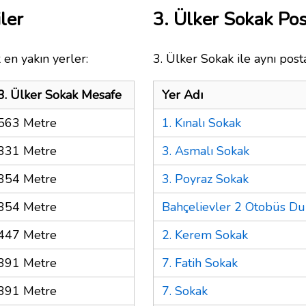
ler
3. Ülker Sokak Po
 en yakın yerler:
3. Ülker Sokak ile aynı post
3. Ülker Sokak Mesafe
Yer Adı
563 Metre
1. Kınalı Sokak
331 Metre
3. Asmalı Sokak
354 Metre
3. Poyraz Sokak
354 Metre
Bahçelievler 2 Otobüs Du
447 Metre
2. Kerem Sokak
391 Metre
7. Fatih Sokak
391 Metre
7. Sokak