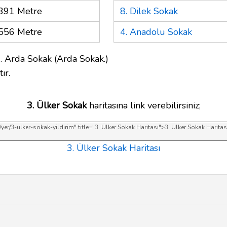
391 Metre
8. Dilek Sokak
556 Metre
4. Anadolu Sokak
. Arda Sokak (Arda Sokak.)
ır.
3. Ülker Sokak
haritasına link verebilirsiniz;
3. Ülker Sokak Haritası