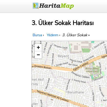
3. Ülker Sokak Haritası
Bursa
›
Yıldırım
›
3. Ülker Sokak
»
+
−