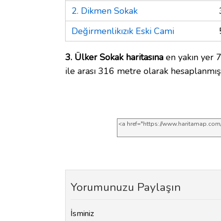
2. Dikmen Sokak
Değirmenlikızık Eski Cami
3. Ülker Sokak haritasına
en yakın yer 7
ile arası 316 metre olarak hesaplanmışt
Yorumunuzu Paylaşın
İsminiz