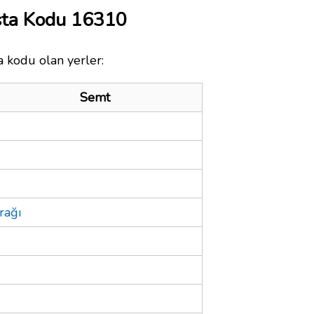
sta Kodu 16310
a kodu olan yerler:
Semt
rağı