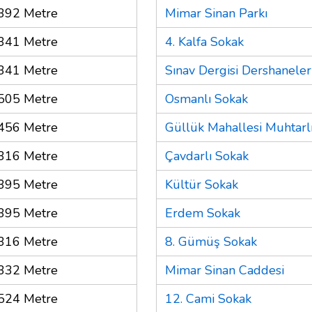
392 Metre
Mimar Sinan Parkı
341 Metre
4. Kalfa Sokak
341 Metre
Sınav Dergisi Dershaneler
505 Metre
Osmanlı Sokak
456 Metre
Güllük Mahallesi Muhtarl
316 Metre
Çavdarlı Sokak
395 Metre
Kültür Sokak
395 Metre
Erdem Sokak
316 Metre
8. Gümüş Sokak
332 Metre
Mimar Sinan Caddesi
524 Metre
12. Cami Sokak