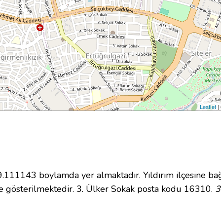
Leaflet
|
11143 boylamda yer almaktadır. Yıldırım ilçesine bağ
 gösterilmektedir. 3. Ülker Sokak posta kodu 16310.
3