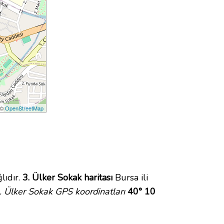
 ©
OpenStreetMap
lıdır.
3. Ülker Sokak haritası
Bursa ili
. Ülker Sokak GPS koordinatları
40° 10