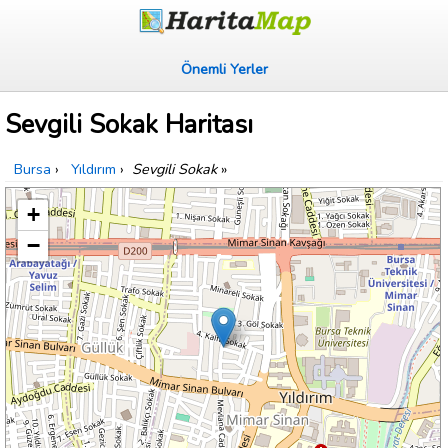
Önemli Yerler
Sevgili Sokak Haritası
Bursa
›
Yıldırım
›
Sevgili Sokak
»
+
−