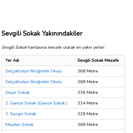
Sevgili Sokak Yakınındakiler
Sevgili Sokak
haritasına mesafe olarak en yakın yerler:
Yer Adı
Sevgili Sokak Mesafe
Selçukhatun İlköğretim Okulu
368 Metre
Selçukhatun İlköğretim Okulu
368 Metre
Geçer Sokak
336 Metre
2. Gamze Sokak (Gamze Sokak.)
334 Metre
3. Sezgin Sokak
328 Metre
Meydan Sokak
368 Metre