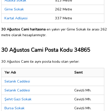
Alaska Sokak
513 Metre
Girne Sokak
262 Metre
Kartal Adliyesi
337 Metre
30 Ağustos Cami haritasına
en yakın yer Girne Sokak ile arası 262
metre olarak hesaplanmıştır.
30 Ağustos Cami Posta Kodu 34865
30 Ağustos Cami ile aynı posta kodu olan yerler:
Yer Adı
Semt
Selanik Caddesi
Selanik Caddesi
Cevizli Mh.
Şehit Gazi Sokak
Cevizli Mh.
Bursa Sokak
Cevizli Mh.