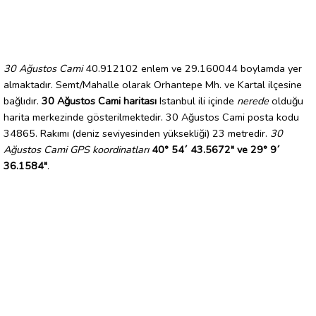
30 Ağustos Cami
40.912102 enlem ve 29.160044 boylamda yer
almaktadır. Semt/Mahalle olarak Orhantepe Mh. ve Kartal ilçesine
bağlıdır.
30 Ağustos Cami haritası
Istanbul ili içinde
nerede
olduğu
harita merkezinde gösterilmektedir. 30 Ağustos Cami posta kodu
34865. Rakımı (deniz seviyesinden yüksekliği) 23 metredir.
30
Ağustos Cami GPS koordinatları
40° 54´ 43.5672" ve 29° 9´
36.1584"
.