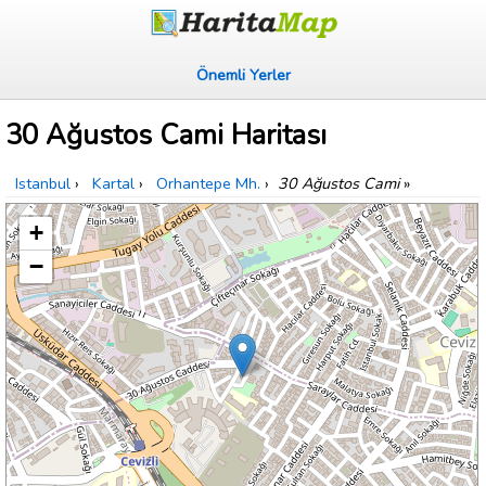
Önemli Yerler
30 Ağustos Cami Haritası
Istanbul
›
Kartal
›
Orhantepe Mh.
›
30 Ağustos Cami
»
+
−