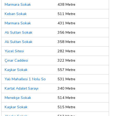
Marmara Sokak
438 Metre
Keban Sokak
511 Metre
Marmara Sokak
431 Metre
Ali Sultan Sokak
356 Metre
Ali Sultan Sokak
358 Metre
Yücel Sitesi
282 Metre
Çınar Caddesi
322 Metre
Kaşkar Sokak
557 Metre
Yalı Mahallesi 1 Nolu So
531 Metre
Kartal Adalet Sarayı
340 Metre
Menekşe Sokak
514 Metre
Kaşkar Sokak
515 Metre