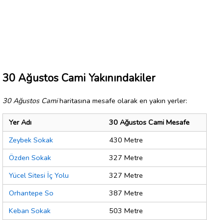
30 Ağustos Cami Yakınındakiler
30 Ağustos Cami
haritasına mesafe olarak en yakın yerler:
Yer Adı
30 Ağustos Cami Mesafe
Zeybek Sokak
430 Metre
Özden Sokak
327 Metre
Yücel Sitesi İç Yolu
327 Metre
Orhantepe So
387 Metre
Keban Sokak
503 Metre