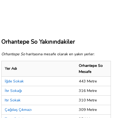
Orhantepe So Yakınındakiler
Orhantepe So
haritasına mesafe olarak en yakın yerler:
Orhantepe So
Yer Adı
Mesafe
İğde Sokak
443 Metre
İtır Sokağı
316 Metre
Itır Sokak
310 Metre
Çağdaş Çıkmazı
309 Metre