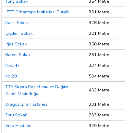
Tunç Sokak
354 Metre
İETT Orhantepe Mahallesi Durağı
331 Metre
Kamil Sokak
328 Metre
Çiğdem Sokak
321 Metre
İğde Sokak
358 Metre
Barem Sokak
261 Metre
No:147
334 Metre
no 20
534 Metre
TTA Sigara Pazarlama ve Dağıtım
433 Metre
Genel Müdürlüğü
Dragos Şifa Hastanesi
331 Metre
Ebru Sokak
233 Metre
Vera Hastanesi
329 Metre