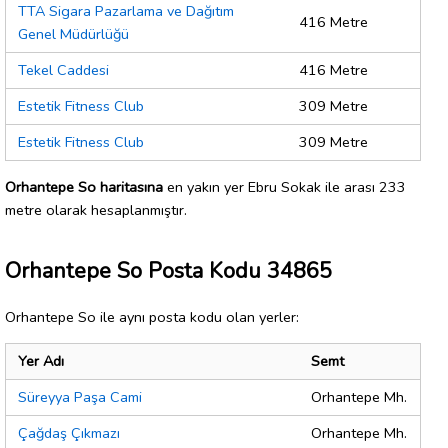
TTA Sigara Pazarlama ve Dağıtım
416 Metre
Genel Müdürlüğü
Tekel Caddesi
416 Metre
Estetik Fitness Club
309 Metre
Estetik Fitness Club
309 Metre
Orhantepe So haritasına
en yakın yer Ebru Sokak ile arası 233
metre olarak hesaplanmıştır.
Orhantepe So Posta Kodu 34865
Orhantepe So ile aynı posta kodu olan yerler:
Yer Adı
Semt
Süreyya Paşa Cami
Orhantepe Mh.
Çağdaş Çıkmazı
Orhantepe Mh.