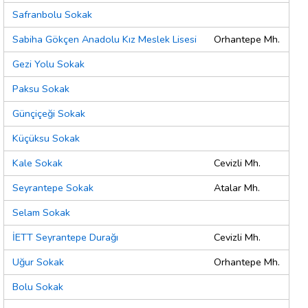
Safranbolu Sokak
Sabiha Gökçen Anadolu Kız Meslek Lisesi
Orhantepe Mh.
Gezi Yolu Sokak
Paksu Sokak
Günçiçeği Sokak
Küçüksu Sokak
Kale Sokak
Cevizli Mh.
Seyrantepe Sokak
Atalar Mh.
Selam Sokak
İETT Seyrantepe Durağı
Cevizli Mh.
Uğur Sokak
Orhantepe Mh.
Bolu Sokak