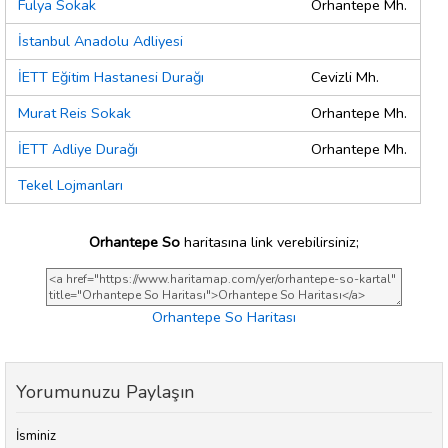
Fulya Sokak
Orhantepe Mh.
İstanbul Anadolu Adliyesi
İETT Eğitim Hastanesi Durağı
Cevizli Mh.
Murat Reis Sokak
Orhantepe Mh.
İETT Adliye Durağı
Orhantepe Mh.
Tekel Lojmanları
Orhantepe So
haritasına link verebilirsiniz;
Orhantepe So Haritası
Yorumunuzu Paylaşın
İsminiz