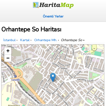
Önemli Yerler
Orhantepe So Haritası
İstanbul
›
Kartal
›
Orhantepe Mh.
›
Orhantepe So
»
+
−