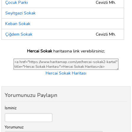
Çocuk Parkı
Cevizli Mh.
Seyitgazi Sokak
Keban Sokak
Çiğdem Sokak
Cevizli Mh.
Hercai Sokak
haritasına link verebilirsiniz;
Hercai Sokak Haritası
Yorumunuzu Paylaşın
İsminiz
Yorumunuz