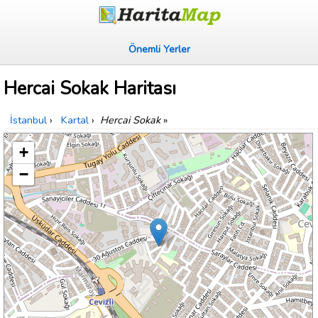
Önemli Yerler
Hercai Sokak Haritası
İstanbul
›
Kartal
›
Hercai Sokak
»
+
−