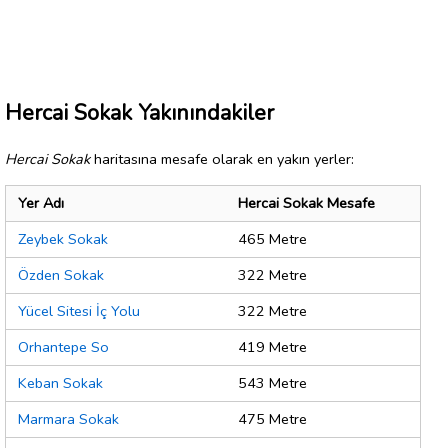
Hercai Sokak Yakınındakiler
Hercai Sokak
haritasına mesafe olarak en yakın yerler:
Yer Adı
Hercai Sokak Mesafe
Zeybek Sokak
465 Metre
Özden Sokak
322 Metre
Yücel Sitesi İç Yolu
322 Metre
Orhantepe So
419 Metre
Keban Sokak
543 Metre
Marmara Sokak
475 Metre