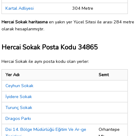
Kartal Adliyesi
304 Metre
Hercai Sokak haritasına
en yakın yer Yücel Sitesi ile arası 284 metre
olarak hesaplanmıştır.
Hercai Sokak Posta Kodu 34865
Hercai Sokak ile aynı posta kodu olan yerler:
Yer Adı
Semt
Ceyhun Sokak
İyidere Sokak
Turunç Sokak
Dragos Parkı
Dsi 14. Bölge Müdürlüğü Eğitim Ve Ar-ge
Orhantepe