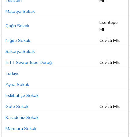
Tesisleri
Mh.
Malatya Sokak
Esentepe
Çağrı Sokak
Mh.
Niğde Sokak
Cevizli Mh.
Sakarya Sokak
İETT Seyrantepe Durağı
Cevizli Mh.
Türkiye
Ayna Sokak
Eskibahçe Sokak
Göle Sokak
Cevizli Mh.
Karadeniz Sokak
Marmara Sokak