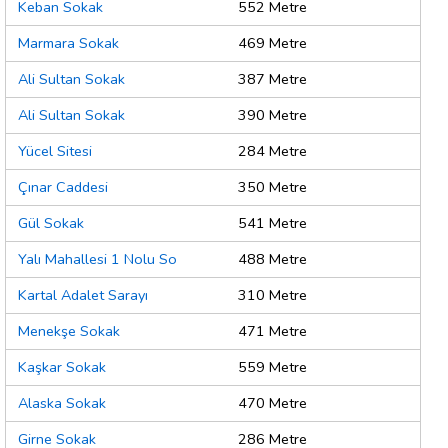
Keban Sokak
552 Metre
Marmara Sokak
469 Metre
Ali Sultan Sokak
387 Metre
Ali Sultan Sokak
390 Metre
Yücel Sitesi
284 Metre
Çınar Caddesi
350 Metre
Gül Sokak
541 Metre
Yalı Mahallesi 1 Nolu So
488 Metre
Kartal Adalet Sarayı
310 Metre
Menekşe Sokak
471 Metre
Kaşkar Sokak
559 Metre
Alaska Sokak
470 Metre
Girne Sokak
286 Metre