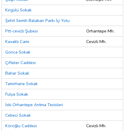
Kırgülü Sokak
Şehit Semih Balaban Parkı İçi Yolu
Ptt-cevizli Şubesi
Orhantepe Mh.
Kavaklı Cami
Cevizli Mh.
Gonca Sokak
Çifteler Caddesi
Bahar Sokak
Tamirhane Sokak
Fulya Sokak
İski Orhantepe Arıtma Tesisleri
Cebeci Sokak
Köroğlu Caddesi
Cevizli Mh.