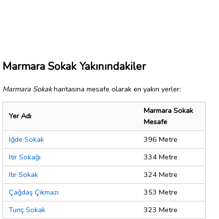
Marmara Sokak Yakınındakiler
Marmara Sokak
haritasına mesafe olarak en yakın yerler:
Marmara Sokak
Yer Adı
Mesafe
İğde Sokak
396 Metre
İtır Sokağı
334 Metre
Itır Sokak
324 Metre
Çağdaş Çıkmazı
353 Metre
Tunç Sokak
323 Metre