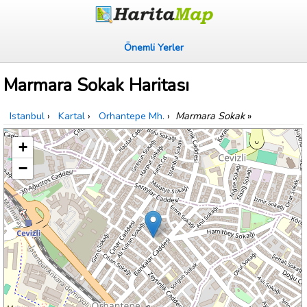
Önemli Yerler
Marmara Sokak Haritası
Istanbul
›
Kartal
›
Orhantepe Mh.
›
Marmara Sokak
»
+
−