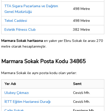
TTA Sigara Pazarlama ve Dağıtım
498 Metre
Genel Müdürlüğü
Tekel Caddesi
498 Metre
Estetik Fitness Club
382 Metre
Marmara Sokak haritasına
en yakın yer Ebru Sokak ile arası 270
metre olarak hesaplanmıştır.
Marmara Sokak Posta Kodu 34865
Marmara Sokak ile aynı posta kodu olan yerler:
Yer Adı
Semt
Ulubey Çıkmazı
Cevizli Mh.
İETT Eğitim Hastanesi Durağı
Cevizli Mh.
Çağrı Sokak
Esentepe Mh.