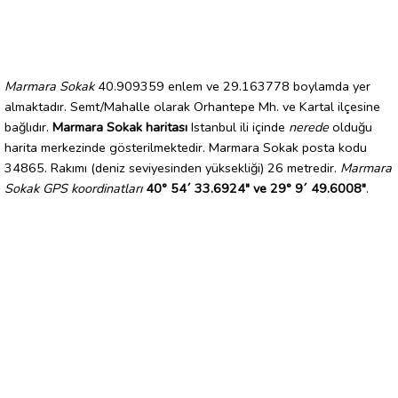
Marmara Sokak
40.909359 enlem ve 29.163778 boylamda yer
almaktadır. Semt/Mahalle olarak Orhantepe Mh. ve Kartal ilçesine
bağlıdır.
Marmara Sokak haritası
Istanbul ili içinde
nerede
olduğu
harita merkezinde gösterilmektedir. Marmara Sokak posta kodu
34865. Rakımı (deniz seviyesinden yüksekliği) 26 metredir.
Marmara
Sokak GPS koordinatları
40° 54´ 33.6924" ve 29° 9´ 49.6008"
.