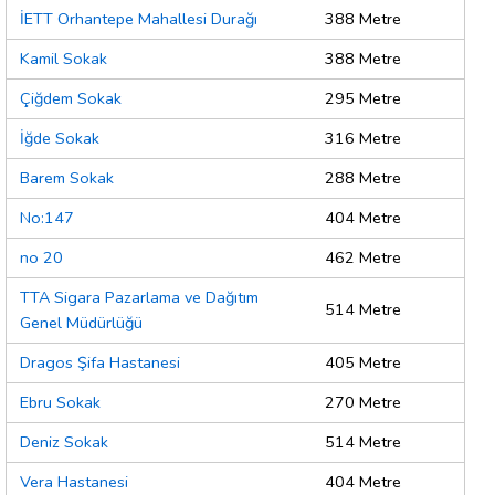
İETT Orhantepe Mahallesi Durağı
388 Metre
Kamil Sokak
388 Metre
Çiğdem Sokak
295 Metre
İğde Sokak
316 Metre
Barem Sokak
288 Metre
No:147
404 Metre
no 20
462 Metre
TTA Sigara Pazarlama ve Dağıtım
514 Metre
Genel Müdürlüğü
Dragos Şifa Hastanesi
405 Metre
Ebru Sokak
270 Metre
Deniz Sokak
514 Metre
Vera Hastanesi
404 Metre