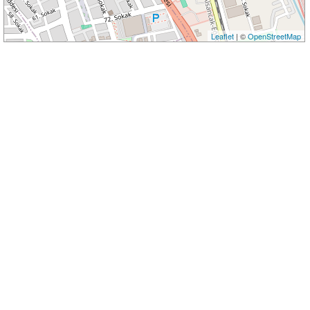
Leaflet
| ©
OpenStreetMap