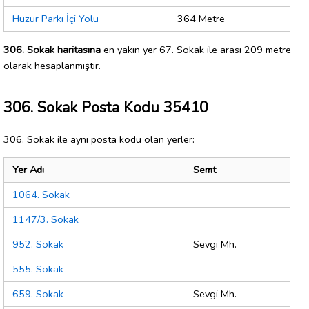
Huzur Parkı İçi Yolu
364 Metre
306. Sokak haritasına
en yakın yer 67. Sokak ile arası 209 metre
olarak hesaplanmıştır.
306. Sokak Posta Kodu 35410
306. Sokak ile aynı posta kodu olan yerler:
Yer Adı
Semt
1064. Sokak
1147/3. Sokak
952. Sokak
Sevgi Mh.
555. Sokak
659. Sokak
Sevgi Mh.