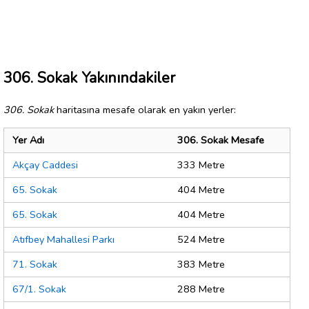
306. Sokak Yakınındakiler
306. Sokak
haritasına mesafe olarak en yakın yerler:
Yer Adı
306. Sokak Mesafe
Akçay Caddesi
333 Metre
65. Sokak
404 Metre
65. Sokak
404 Metre
Atıfbey Mahallesi Parkı
524 Metre
71. Sokak
383 Metre
67/1. Sokak
288 Metre