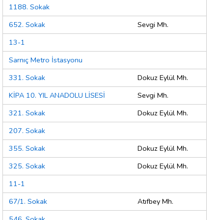
1188. Sokak
652. Sokak
Sevgi Mh.
13-1
Sarnıç Metro İstasyonu
331. Sokak
Dokuz Eylül Mh.
KİPA 10. YIL ANADOLU LİSESİ
Sevgi Mh.
321. Sokak
Dokuz Eylül Mh.
207. Sokak
355. Sokak
Dokuz Eylül Mh.
325. Sokak
Dokuz Eylül Mh.
11-1
67/1. Sokak
Atıfbey Mh.
546. Sokak