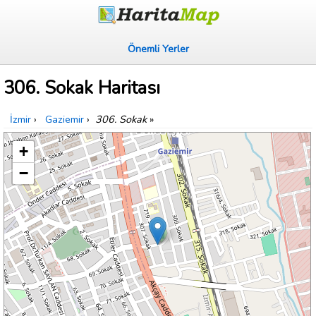
Önemli Yerler
306. Sokak Haritası
İzmir
›
Gaziemir
›
306. Sokak
»
+
−