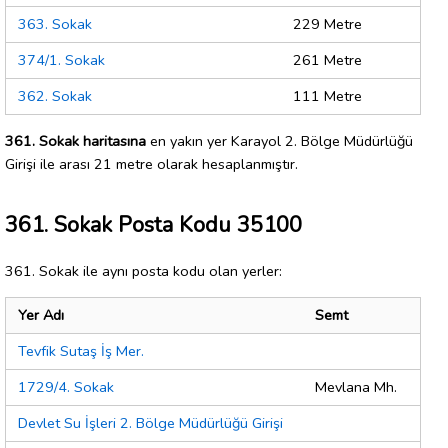
363. Sokak
229 Metre
374/1. Sokak
261 Metre
362. Sokak
111 Metre
361. Sokak haritasına
en yakın yer Karayol 2. Bölge Müdürlüğü
Girişi ile arası 21 metre olarak hesaplanmıştır.
361. Sokak Posta Kodu 35100
361. Sokak ile aynı posta kodu olan yerler:
Yer Adı
Semt
Tevfik Sutaş İş Mer.
1729/4. Sokak
Mevlana Mh.
Devlet Su İşleri 2. Bölge Müdürlüğü Girişi