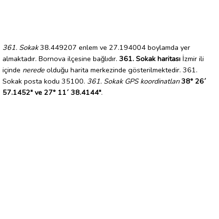
361. Sokak
38.449207 enlem ve 27.194004 boylamda yer
almaktadır. Bornova ilçesine bağlıdır.
361. Sokak haritası
İzmir ili
içinde
nerede
olduğu harita merkezinde gösterilmektedir. 361.
Sokak posta kodu 35100.
361. Sokak GPS koordinatları
38° 26´
57.1452" ve 27° 11´ 38.4144"
.