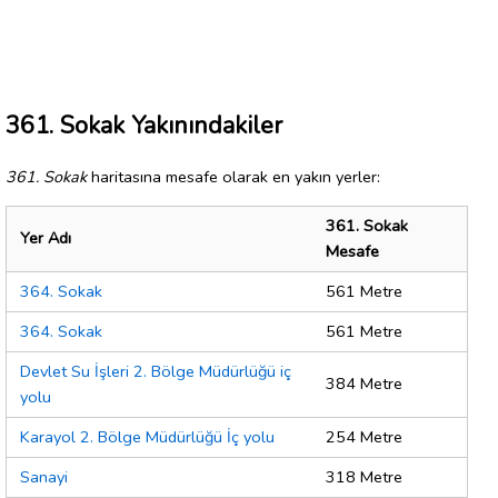
361. Sokak Yakınındakiler
361. Sokak
haritasına mesafe olarak en yakın yerler:
361. Sokak
Yer Adı
Mesafe
364. Sokak
561 Metre
364. Sokak
561 Metre
Devlet Su İşleri 2. Bölge Müdürlüğü iç
384 Metre
yolu
Karayol 2. Bölge Müdürlüğü İç yolu
254 Metre
Sanayi
318 Metre