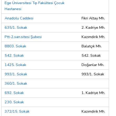
Ege Üniversitesi Tıp Fakültesi Çocuk
Hastanesi
Anadolu Caddesi
Fikri Altay Mh.
635/1. Sokak
2. Kadriye Mh.
Ptt-2.san.sitesi Şubesi
Kazımdirik Mh.
8803. Sokak
Balatçık Mh.
542. Sokak
542. Sokak
1425. Sokak
Doğanlar Mh.
993/1. Sokak
993/1. Sokak
360/1. Sokak
692. Sokak
1. Kadriye Mh.
230. Sokak
372/15. Sokak
Kazımdirik Mh.