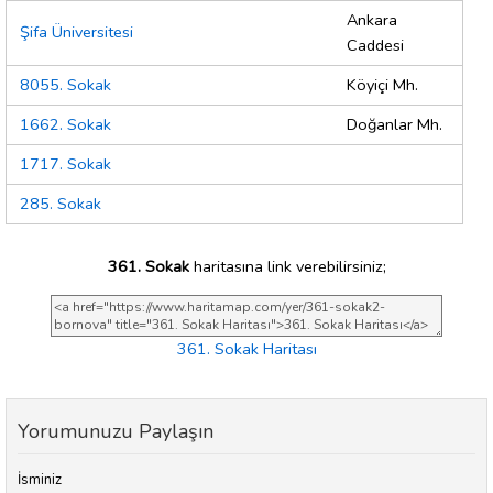
Ankara
Şifa Üniversitesi
Caddesi
8055. Sokak
Köyiçi Mh.
1662. Sokak
Doğanlar Mh.
1717. Sokak
285. Sokak
361. Sokak
haritasına link verebilirsiniz;
361. Sokak Haritası
Yorumunuzu Paylaşın
İsminiz