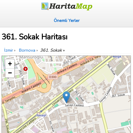
Önemli Yerler
361. Sokak Haritası
İzmir
›
Bornova
›
361. Sokak
»
+
−