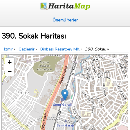
Önemli Yerler
390. Sokak Haritası
İzmir
›
Gaziemir
›
Binbaşı Reşatbey Mh.
›
390. Sokak
»
+
−