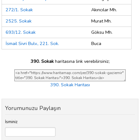
272/1. Sokak
Akıncılar Mh.
2525. Sokak
Murat Mh.
693/12. Sokak
Göksu Mh.
İsmail Sivri Bulv., 221. Sok.
Buca
390. Sokak
haritasına link verebilirsiniz;
390. Sokak Haritası
Yorumunuzu Paylaşın
İsminiz