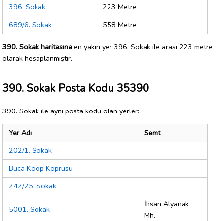
396. Sokak
223 Metre
689/6. Sokak
558 Metre
390. Sokak haritasına
en yakın yer 396. Sokak ile arası 223 metre
olarak hesaplanmıştır.
390. Sokak Posta Kodu 35390
390. Sokak ile aynı posta kodu olan yerler:
Yer Adı
Semt
202/1. Sokak
Buca Koop Köprüsü
242/25. Sokak
İhsan Alyanak
5001. Sokak
Mh.