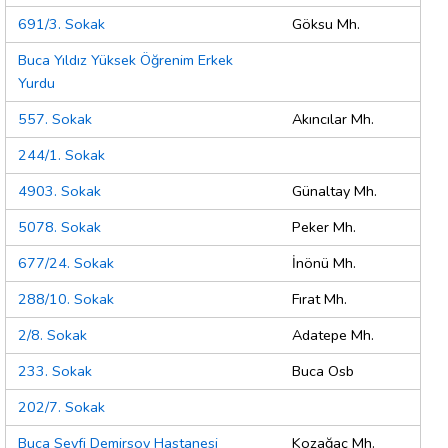
691/3. Sokak
Göksu Mh.
Buca Yıldız Yüksek Öğrenim Erkek
Yurdu
557. Sokak
Akıncılar Mh.
244/1. Sokak
4903. Sokak
Günaltay Mh.
5078. Sokak
Peker Mh.
677/24. Sokak
İnönü Mh.
288/10. Sokak
Fırat Mh.
2/8. Sokak
Adatepe Mh.
233. Sokak
Buca Osb
202/7. Sokak
Buca Seyfi Demirsoy Hastanesi
Kozağaç Mh.