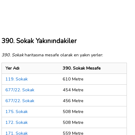
390. Sokak Yakınındakiler
390. Sokak
haritasına mesafe olarak en yakın yerler:
Yer Adı
390. Sokak Mesafe
119. Sokak
610 Metre
677/22. Sokak
454 Metre
677/22. Sokak
456 Metre
175. Sokak
508 Metre
172. Sokak
508 Metre
171. Sokak
559 Metre