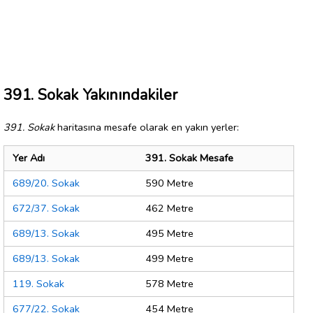
391. Sokak Yakınındakiler
391. Sokak
haritasına mesafe olarak en yakın yerler:
Yer Adı
391. Sokak Mesafe
689/20. Sokak
590 Metre
672/37. Sokak
462 Metre
689/13. Sokak
495 Metre
689/13. Sokak
499 Metre
119. Sokak
578 Metre
677/22. Sokak
454 Metre