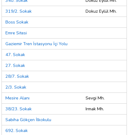
340. Sokak
Dokuz Eylül Mh.
319/2. Sokak
Dokuz Eylül Mh.
Boss Sokak
Emre Sitesi
Gaziemir Tren İstasyonu İçi Yolu
47. Sokak
27. Sokak
28/7. Sokak
2/3. Sokak
Mesire Alanı
Sevgi Mh.
38/23. Sokak
Irmak Mh.
Sabiha Gökçen İlkokulu
692. Sokak