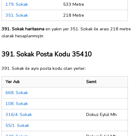
179. Sokak
533 Metre
351. Sokak
218 Metre
391. Sokak haritasına
en yakın yer 351. Sokak ile arası 218 metre
olarak hesaplanmıştır.
391. Sokak Posta Kodu 35410
391. Sokak ile aynı posta kodu olan yerler:
Yer Adı
Semt
668. Sokak
108. Sokak
316/4. Sokak
Dokuz Eylül Mh.
55/1. Sokak