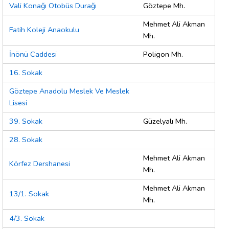
Vali Konağı Otobüs Durağı
Göztepe Mh.
Mehmet Ali Akman
Fatih Koleji Anaokulu
Mh.
İnönü Caddesi
Poligon Mh.
16. Sokak
Göztepe Anadolu Meslek Ve Meslek
Lisesi
39. Sokak
Güzelyalı Mh.
28. Sokak
Mehmet Ali Akman
Körfez Dershanesi
Mh.
Mehmet Ali Akman
13/1. Sokak
Mh.
4/3. Sokak