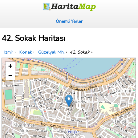
Önemli Yerler
42. Sokak Haritası
Izmir
›
Konak
›
Güzelyalı Mh.
›
42. Sokak
»
+
−