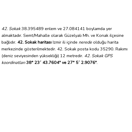
42. Sokak
38.395489 enlem ve 27.084141 boylamda yer
almaktadır. Semt/Mahalle olarak Güzelyalı Mh. ve Konak ilçesine
bağlıdır.
42. Sokak haritası
Izmir ili içinde
nerede
olduğu harita
merkezinde gösterilmektedir. 42. Sokak posta kodu 35290. Rakımı
(deniz seviyesinden yüksekliği) 12 metredir.
42. Sokak GPS
koordinatları
38° 23´ 43.7604" ve 27° 5´ 2.9076"
.