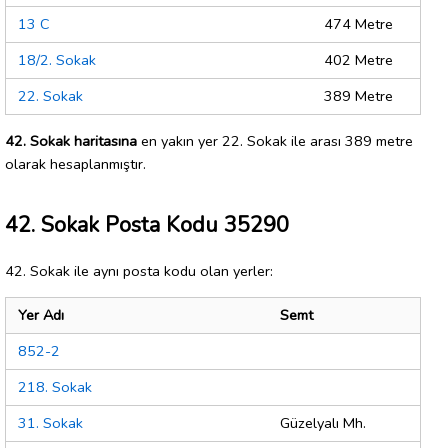
13 C
474 Metre
18/2. Sokak
402 Metre
22. Sokak
389 Metre
42. Sokak haritasına
en yakın yer 22. Sokak ile arası 389 metre
olarak hesaplanmıştır.
42. Sokak Posta Kodu 35290
42. Sokak ile aynı posta kodu olan yerler:
Yer Adı
Semt
852-2
218. Sokak
31. Sokak
Güzelyalı Mh.