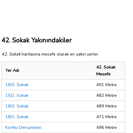
42. Sokak Yakınındakiler
42. Sokak
haritasına mesafe olarak en yakın yerler:
42. Sokak
Yer Adı
Mesafe
18/3. Sokak
491 Metre
15/2. Sokak
482 Metre
18/3. Sokak
489 Metre
18/1. Sokak
471 Metre
Körfez Dersaneleri
496 Metre