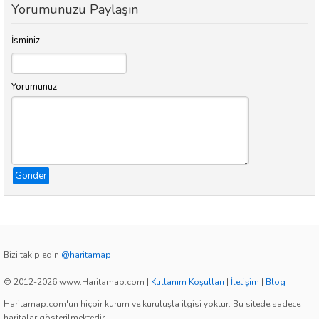
Yorumunuzu Paylaşın
İsminiz
Yorumunuz
Gönder
Bizi takip edin
@haritamap
© 2012-2026 www.Haritamap.com
|
Kullanım Koşulları
|
İletişim
|
Blog
Haritamap.com'un hiçbir kurum ve kuruluşla ilgisi yoktur. Bu sitede sadece
haritalar gösterilmektedir.