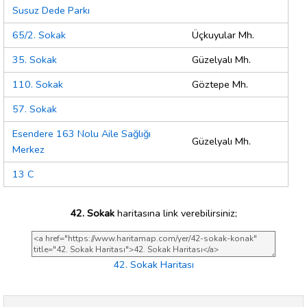
Susuz Dede Parkı
65/2. Sokak
Üçkuyular Mh.
35. Sokak
Güzelyalı Mh.
110. Sokak
Göztepe Mh.
57. Sokak
Esendere 163 Nolu Aile Sağlığı
Güzelyalı Mh.
Merkez
13 C
42. Sokak
haritasına link verebilirsiniz;
42. Sokak Haritası