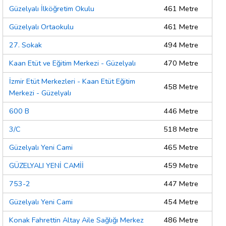
Güzelyalı İlköğretim Okulu
461 Metre
Güzelyalı Ortaokulu
461 Metre
27. Sokak
494 Metre
Kaan Etüt ve Eğitim Merkezi - Güzelyalı
470 Metre
İzmir Etüt Merkezleri - Kaan Etüt Eğitim
458 Metre
Merkezi - Güzelyalı
600 B
446 Metre
3/C
518 Metre
Güzelyalı Yeni Cami
465 Metre
GÜZELYALI YENİ CAMİİ
459 Metre
753-2
447 Metre
Güzelyalı Yeni Cami
454 Metre
Konak Fahrettin Altay Aile Sağlığı Merkez
486 Metre