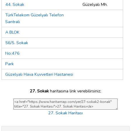
44. Sokak
Güzelyalı Mh.
TürkTelekom Güzelyalı Telefon
Santrali
A BLOK
56/5. Sokak
No:476
Park
Güzelyalı Hava Kuvvetleri Hastanesi
27. Sokak
haritasına link verebilirsiniz;
27. Sokak Haritası