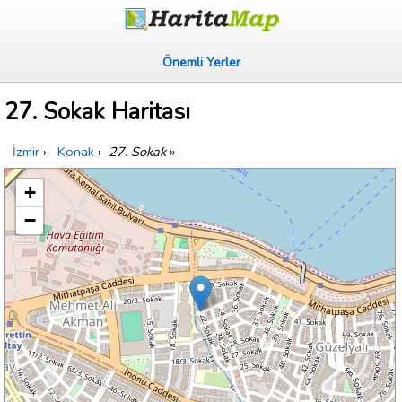
Önemli Yerler
27. Sokak Haritası
İzmir
›
Konak
›
27. Sokak
»
+
−