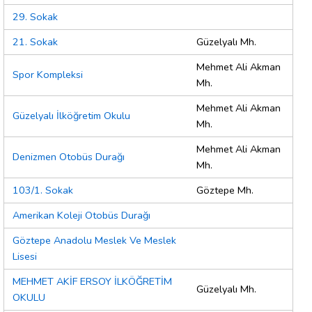
29. Sokak
21. Sokak
Güzelyalı Mh.
Mehmet Ali Akman
Spor Kompleksi
Mh.
Mehmet Ali Akman
Güzelyalı İlköğretim Okulu
Mh.
Mehmet Ali Akman
Denizmen Otobüs Durağı
Mh.
103/1. Sokak
Göztepe Mh.
Amerikan Koleji Otobüs Durağı
Göztepe Anadolu Meslek Ve Meslek
Lisesi
MEHMET AKİF ERSOY İLKÖĞRETİM
Güzelyalı Mh.
OKULU