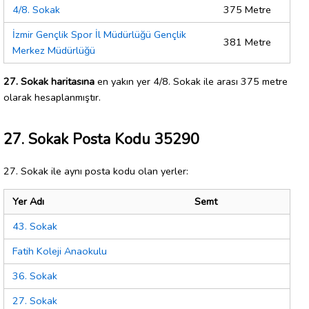
4/8. Sokak
375 Metre
İzmir Gençlik Spor İl Müdürlüğü Gençlik
381 Metre
Merkez Müdürlüğü
27. Sokak haritasına
en yakın yer 4/8. Sokak ile arası 375 metre
olarak hesaplanmıştır.
27. Sokak Posta Kodu 35290
27. Sokak ile aynı posta kodu olan yerler:
Yer Adı
Semt
43. Sokak
Fatih Koleji Anaokulu
36. Sokak
27. Sokak