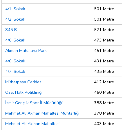
4/1. Sokak
501 Metre
4/2. Sokak
501 Metre
845 B
521 Metre
4/6. Sokak
473 Metre
Akman Mahallesi Parkı
451 Metre
4/6. Sokak
431 Metre
4/7. Sokak
435 Metre
Mithatpaşa Caddesi
412 Metre
Özel Halk Polikliniği
450 Metre
İzmir Gençlik Spor İl Müdürlüğü
388 Metre
Mehmet Ali Akman Mahallesi Muhtarlığı
378 Metre
Mehmet Ali Akman Mahallesi
403 Metre