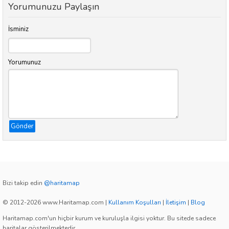
Yorumunuzu Paylaşın
İsminiz
Yorumunuz
Gönder
Bizi takip edin
@haritamap
© 2012-2026 www.Haritamap.com
|
Kullanım Koşulları
|
İletişim
|
Blog
Haritamap.com'un hiçbir kurum ve kuruluşla ilgisi yoktur. Bu sitede sadece
haritalar gösterilmektedir.