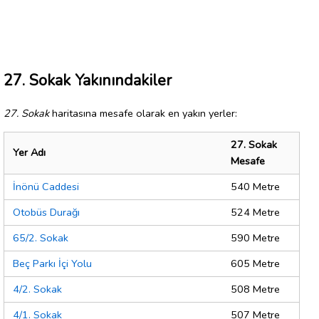
27. Sokak Yakınındakiler
27. Sokak
haritasına mesafe olarak en yakın yerler:
27. Sokak
Yer Adı
Mesafe
İnönü Caddesi
540 Metre
Otobüs Durağı
524 Metre
65/2. Sokak
590 Metre
Beç Parkı İçi Yolu
605 Metre
4/2. Sokak
508 Metre
4/1. Sokak
507 Metre