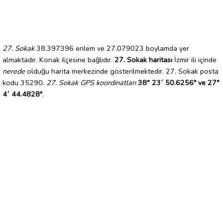
27. Sokak
38.397396 enlem ve 27.079023 boylamda yer
almaktadır. Konak ilçesine bağlıdır.
27. Sokak haritası
İzmir ili içinde
nerede
olduğu harita merkezinde gösterilmektedir. 27. Sokak posta
kodu 35290.
27. Sokak GPS koordinatları
38° 23´ 50.6256" ve 27°
4´ 44.4828"
.