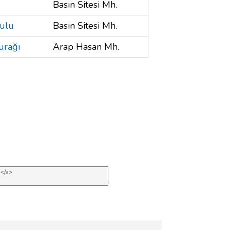
Basın Sitesi Mh.
kulu
Basın Sitesi Mh.
urağı
Arap Hasan Mh.