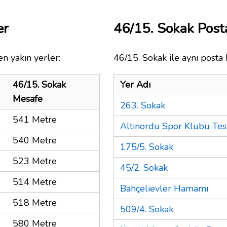
er
46/15. Sokak Pos
n yakın yerler:
46/15. Sokak ile aynı posta 
46/15. Sokak
Yer Adı
Mesafe
263. Sokak
541 Metre
Altınordu Spor Klübü Tesi
540 Metre
175/5. Sokak
523 Metre
45/2. Sokak
514 Metre
Bahçelievler Hamamı
518 Metre
509/4. Sokak
580 Metre