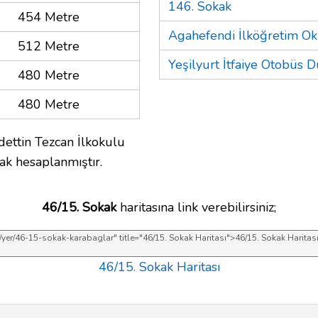
146. Sokak
454 Metre
Agahefendi İlköğretim O
512 Metre
Yeşilyurt İtfaiye Otobüs D
480 Metre
480 Metre
dettin Tezcan İlkokulu
ak hesaplanmıştır.
46/15. Sokak
haritasına link verebilirsiniz;
46/15. Sokak Haritası