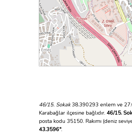
46/15. Sokak
38.390293 enlem ve 27.0
Karabağlar ilçesine bağlıdır.
46/15. Sok
posta kodu 35150. Rakımı (deniz seviy
43.3596"
.