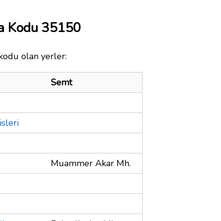
ta Kodu 35150
kodu olan yerler:
Semt
sleri
Muammer Akar Mh.