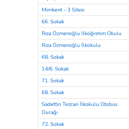
Mimkent - 3 Sitesi
66. Sokak
Rıza Özmenoğlu İlköğretim Okulu
Rıza Özmenoğlu İlkokulu
68. Sokak
14/6. Sokak
71. Sokak
68. Sokak
Sadettin Tezcan İlkokulu Otobüs
Durağı
72. Sokak