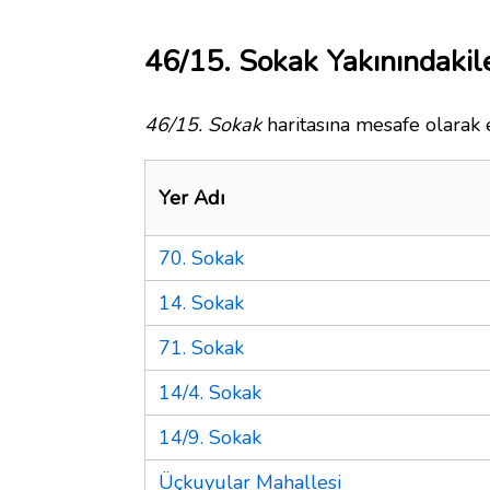
46/15. Sokak Yakınındakil
46/15. Sokak
haritasına mesafe olarak e
Yer Adı
70. Sokak
14. Sokak
71. Sokak
14/4. Sokak
14/9. Sokak
Üçkuyular Mahallesi