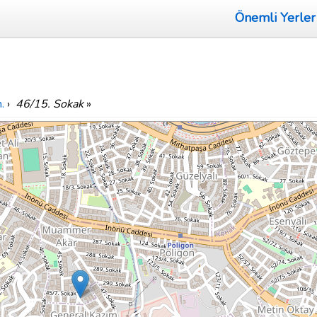
Önemli Yerler
.
›
46/15. Sokak
»