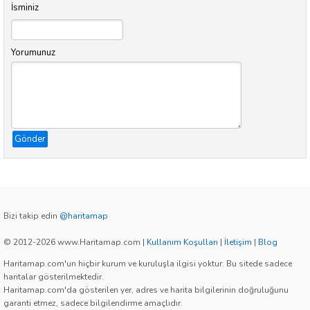
İsminiz
Yorumunuz
Gönder
Bizi takip edin
@haritamap
© 2012-2026 www.Haritamap.com
|
Kullanım Koşulları
|
İletişim
|
Blog
Haritamap.com'un hiçbir kurum ve kuruluşla ilgisi yoktur. Bu sitede sadece
haritalar gösterilmektedir.
Haritamap.com'da gösterilen yer, adres ve harita bilgilerinin doğruluğunu
garanti etmez, sadece bilgilendirme amaçlıdır.