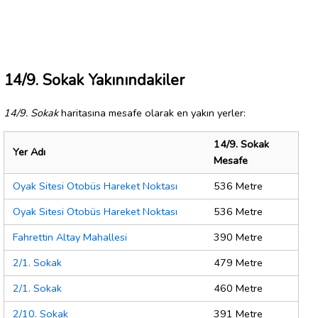
14/9. Sokak Yakınındakiler
14/9. Sokak
haritasına mesafe olarak en yakın yerler:
14/9. Sokak
Yer Adı
Mesafe
Oyak Sitesi Otobüs Hareket Noktası
536 Metre
Oyak Sitesi Otobüs Hareket Noktası
536 Metre
Fahrettin Altay Mahallesi
390 Metre
2/1. Sokak
479 Metre
2/1. Sokak
460 Metre
2/10. Sokak
391 Metre