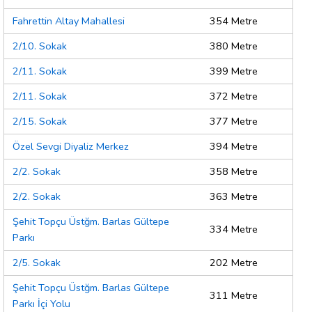
Fahrettin Altay Mahallesi
354 Metre
2/10. Sokak
380 Metre
2/11. Sokak
399 Metre
2/11. Sokak
372 Metre
2/15. Sokak
377 Metre
Özel Sevgi Diyaliz Merkez
394 Metre
2/2. Sokak
358 Metre
2/2. Sokak
363 Metre
Şehit Topçu Üstğm. Barlas Gültepe
334 Metre
Parkı
2/5. Sokak
202 Metre
Şehit Topçu Üstğm. Barlas Gültepe
311 Metre
Parkı İçi Yolu