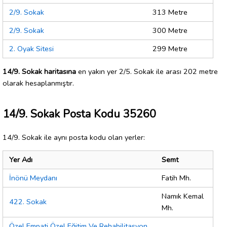
2/9. Sokak
313 Metre
2/9. Sokak
300 Metre
2. Oyak Sitesi
299 Metre
14/9. Sokak haritasına
en yakın yer 2/5. Sokak ile arası 202 metre
olarak hesaplanmıştır.
14/9. Sokak Posta Kodu 35260
14/9. Sokak ile aynı posta kodu olan yerler:
Yer Adı
Semt
İnönü Meydanı
Fatih Mh.
Namık Kemal
422. Sokak
Mh.
Özel Empati Özel Eğitim Ve Rehabilitasyon