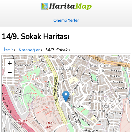
Önemli Yerler
14/9. Sokak Haritası
İzmir
›
Karabağlar
›
14/9. Sokak
»
+
−