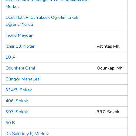
Merkez
Özel Halil Rıfat Yüksek Öğretim Erkek
Öğrenci Yurdu
İnönü Meydanı
İzmir 13. Noter
Altıntaş Mh.
10 A
Odunkapı Cami
Odunkapı Mh.
Güngör Mahallesi
334/3. Sokak
406. Sokak
397. Sokak
397. Sokak
50 B
Dr. Şakirbey İş Merkez