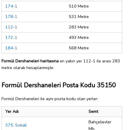
174-1
510 Metre
178-1
531 Metre
112-1
283 Metre
172-1
493 Metre
184-1
568 Metre
Formül Dershaneleri haritasına
en yakın yer 112-1 ile arası 283
metre olarak hesaplanmıştır.
Formül Dershaneleri Posta Kodu 35150
Formül Dershaneleri ile aynı posta kodu olan yerler:
Yer Adı
Semt
Bahçelievler
375. Sokak
Mh.