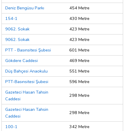
Deniz Bengüsu Parkı
454 Metre
154-1
430 Metre
9062. Sokak
423 Metre
9062. Sokak
423 Metre
PTT - Basınsitesi Şubesi
601 Metre
Gökdere Caddesi
469 Metre
Düş Bahçesi Anaokulu
551 Metre
PTT-Basınsitesi Şubesi
596 Metre
Gazeteci Hasan Tahsin
298 Metre
Caddesi
Gazeteci Hasan Tahsin
298 Metre
Caddesi
100-1
342 Metre