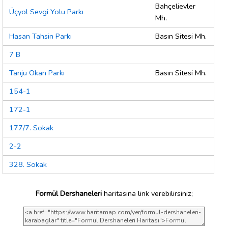
Bahçelievler
Üçyol Sevgi Yolu Parkı
Mh.
Hasan Tahsin Parkı
Basın Sitesi Mh.
7 B
Tanju Okan Parkı
Basın Sitesi Mh.
154-1
172-1
177/7. Sokak
2-2
328. Sokak
Formül Dershaneleri
haritasına link verebilirsiniz;