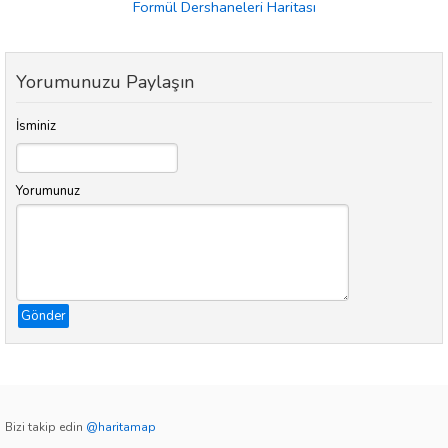
Formül Dershaneleri Haritası
Yorumunuzu Paylaşın
İsminiz
Yorumunuz
Gönder
Bizi takip edin
@haritamap