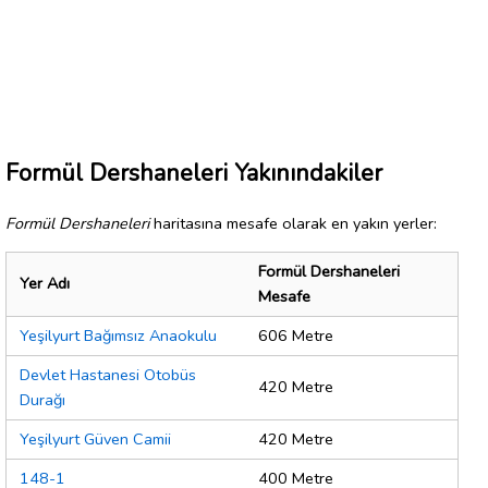
Formül Dershaneleri Yakınındakiler
Formül Dershaneleri
haritasına mesafe olarak en yakın yerler:
Formül Dershaneleri
Yer Adı
Mesafe
Yeşilyurt Bağımsız Anaokulu
606 Metre
Devlet Hastanesi Otobüs
420 Metre
Durağı
Yeşilyurt Güven Camii
420 Metre
148-1
400 Metre