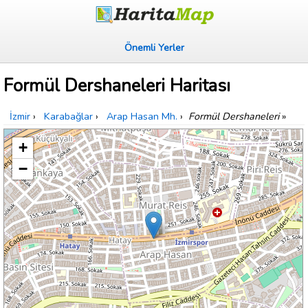
Önemli Yerler
Formül Dershaneleri Haritası
İzmir
›
Karabağlar
›
Arap Hasan Mh.
›
Formül Dershaneleri
»
+
−