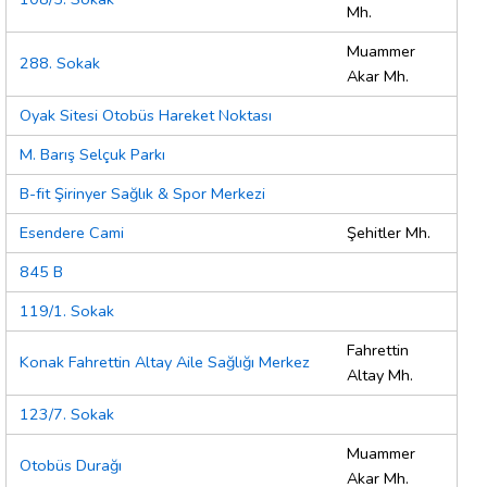
Mh.
Muammer
288. Sokak
Akar Mh.
Oyak Sitesi Otobüs Hareket Noktası
M. Barış Selçuk Parkı
B-fit Şirinyer Sağlık & Spor Merkezi
Esendere Cami
Şehitler Mh.
845 B
119/1. Sokak
Fahrettin
Konak Fahrettin Altay Aile Sağlığı Merkez
Altay Mh.
123/7. Sokak
Muammer
Otobüs Durağı
Akar Mh.