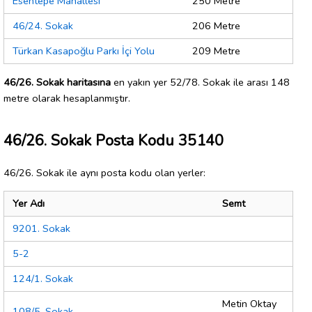
Esentepe Mahallesi
250 Metre
46/24. Sokak
206 Metre
Türkan Kasapoğlu Parkı İçi Yolu
209 Metre
46/26. Sokak haritasına
en yakın yer 52/78. Sokak ile arası 148
metre olarak hesaplanmıştır.
46/26. Sokak Posta Kodu 35140
46/26. Sokak ile aynı posta kodu olan yerler:
Yer Adı
Semt
9201. Sokak
5-2
124/1. Sokak
Metin Oktay
108/5. Sokak