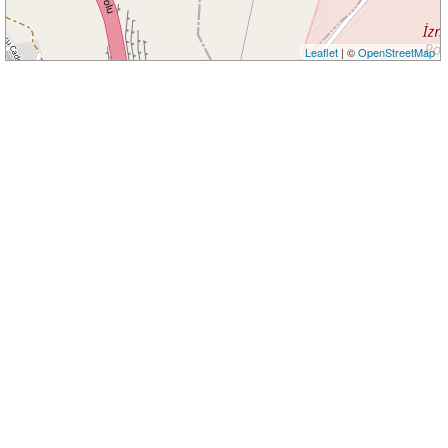
Leaflet
| ©
OpenStreetMap