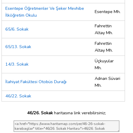
Esentepe Öğretmenler Ve Şeker Mevhibe
Esentepe Mh.
İlköğretim Okulu
Fahrettin
65/6. Sokak
Altay Mh.
Fahrettin
65/13. Sokak
Altay Mh.
Üçkuyular
14/3. Sokak
Mh.
Adnan Süvari
İlahiyat Fakültesi Otobüs Durağı
Mh.
46/22. Sokak
46/26. Sokak
haritasına link verebilirsiniz;