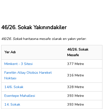
46/26. Sokak Yakınındakiler
46/26. Sokak
haritasına mesafe olarak en yakın yerler:
46/26. Sokak
Yer Adı
Mesafe
Mimkent - 3 Sitesi
377 Metre
Farettin Altay Otobüs Hareket
316 Metre
Noktası
14/6. Sokak
328 Metre
Esentepe Mahallesi
393 Metre
14. Sokak
393 Metre