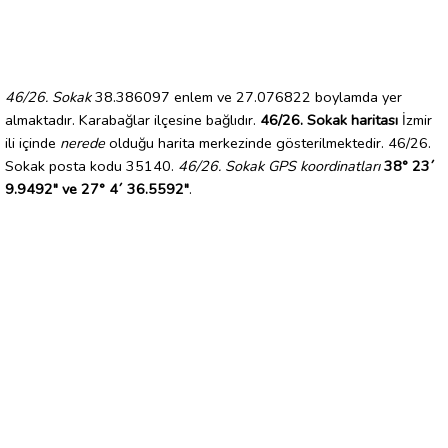
46/26. Sokak
38.386097 enlem ve 27.076822 boylamda yer
almaktadır. Karabağlar ilçesine bağlıdır.
46/26. Sokak haritası
İzmir
ili içinde
nerede
olduğu harita merkezinde gösterilmektedir. 46/26.
Sokak posta kodu 35140.
46/26. Sokak GPS koordinatları
38° 23´
9.9492" ve 27° 4´ 36.5592"
.