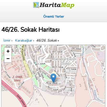
Önemli Yerler
46/26. Sokak Haritası
İzmir
›
Karabağlar
›
46/26. Sokak
»
+
−