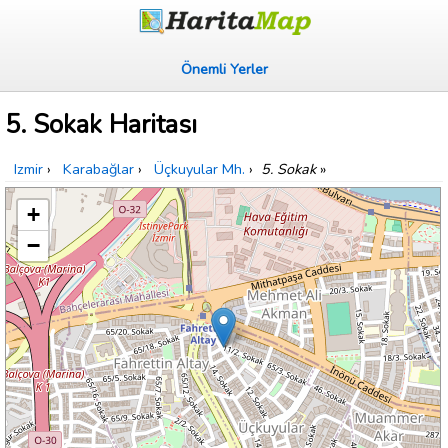
Önemli Yerler
5. Sokak Haritası
Izmir
›
Karabağlar
›
Üçkuyular Mh.
›
5. Sokak
»
+
−