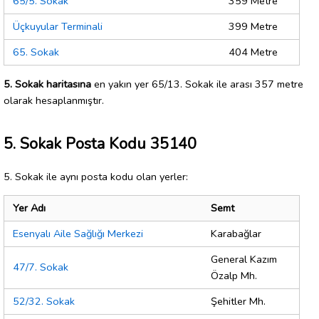
65/5. Sokak
359 Metre
Üçkuyular Terminali
399 Metre
65. Sokak
404 Metre
5. Sokak haritasına
en yakın yer 65/13. Sokak ile arası 357 metre
olarak hesaplanmıştır.
5. Sokak Posta Kodu 35140
5. Sokak ile aynı posta kodu olan yerler:
Yer Adı
Semt
Esenyalı Aile Sağlığı Merkezi
Karabağlar
General Kazım
47/7. Sokak
Özalp Mh.
52/32. Sokak
Şehitler Mh.