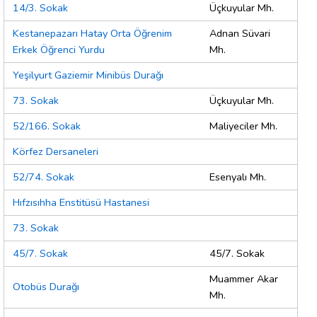
14/3. Sokak
Üçkuyular Mh.
Kestanepazarı Hatay Orta Öğrenim
Adnan Süvari
Erkek Öğrenci Yurdu
Mh.
Yeşilyurt Gaziemir Minibüs Durağı
73. Sokak
Üçkuyular Mh.
52/166. Sokak
Maliyeciler Mh.
Körfez Dersaneleri
52/74. Sokak
Esenyalı Mh.
Hıfzısıhha Enstitüsü Hastanesi
73. Sokak
45/7. Sokak
45/7. Sokak
Muammer Akar
Otobüs Durağı
Mh.