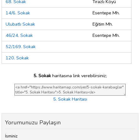
68. Sokak
Tırazlı Köyü
14/6. Sokak
Esentepe Mh.
Ulubatlı Sokak
Eğitim Mh.
46/24. Sokak
Esentepe Mh.
52/169. Sokak
120. Sokak
5. Sokak
haritasına link verebilirsiniz;
5. Sokak Haritası
Yorumunuzu Paylaşın
İsminiz