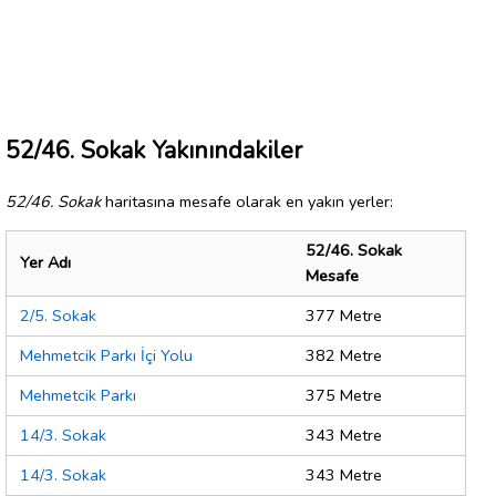
52/46. Sokak Yakınındakiler
52/46. Sokak
haritasına mesafe olarak en yakın yerler:
52/46. Sokak
Yer Adı
Mesafe
2/5. Sokak
377 Metre
Mehmetcik Parkı İçi Yolu
382 Metre
Mehmetcik Parkı
375 Metre
14/3. Sokak
343 Metre
14/3. Sokak
343 Metre