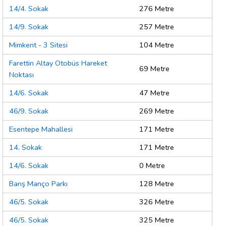
14/4. Sokak
276 Metre
14/9. Sokak
257 Metre
Mimkent - 3 Sitesi
104 Metre
Farettin Altay Otobüs Hareket
69 Metre
Noktası
14/6. Sokak
47 Metre
46/9. Sokak
269 Metre
Esentepe Mahallesi
171 Metre
14. Sokak
171 Metre
14/6. Sokak
0 Metre
Barış Manço Parkı
128 Metre
46/5. Sokak
326 Metre
46/5. Sokak
325 Metre