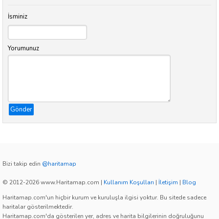
İsminiz
Yorumunuz
Gönder
Bizi takip edin
@haritamap
© 2012-2026 www.Haritamap.com
|
Kullanım Koşulları
|
İletişim
|
Blog
Haritamap.com'un hiçbir kurum ve kuruluşla ilgisi yoktur. Bu sitede sadece
haritalar gösterilmektedir.
Haritamap.com'da gösterilen yer, adres ve harita bilgilerinin doğruluğunu