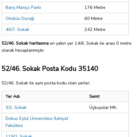
Barış Manço Parkı
176 Metre
Otobüs Durağı
60 Metre
46/7. Sokak
242 Metre
52/46. Sokak haritasına
en yakın yer 14/6. Sokak ile arası 0 metre
olarak hesaplanmıştır.
52/46. Sokak Posta Kodu 35140
52/46. Sokak ile aynı posta kodu olan yerler:
Yer Adı
Semt
3/2. Sokak
Üçkuyular Mh.
Dokuz Eylül Üniversitesi İlahiyat
Fakültesi
119/2. Sokak