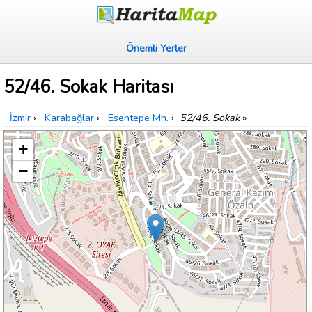
Önemli Yerler
52/46. Sokak Haritası
İzmir
›
Karabağlar
›
Esentepe Mh.
›
52/46. Sokak
»
+
−