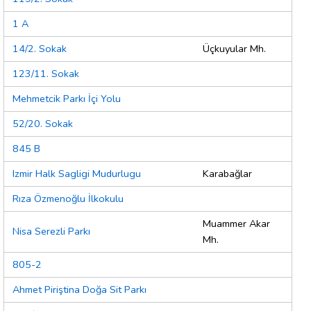
1 A
14/2. Sokak
Üçkuyular Mh.
123/11. Sokak
Mehmetcik Parkı İçi Yolu
52/20. Sokak
845 B
Izmir Halk Sagligi Mudurlugu
Karabağlar
Rıza Özmenoğlu İlkokulu
Muammer Akar
Nisa Serezli Parkı
Mh.
805-2
Ahmet Piriştina Doğa Sit Parkı