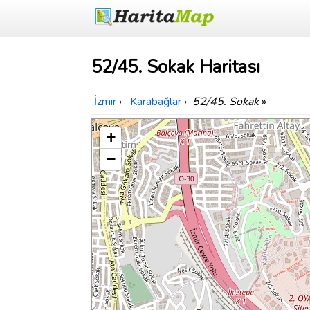
52/45. Sokak Haritası
İzmir
›
Karabağlar
›
52/45. Sokak
»
+
−