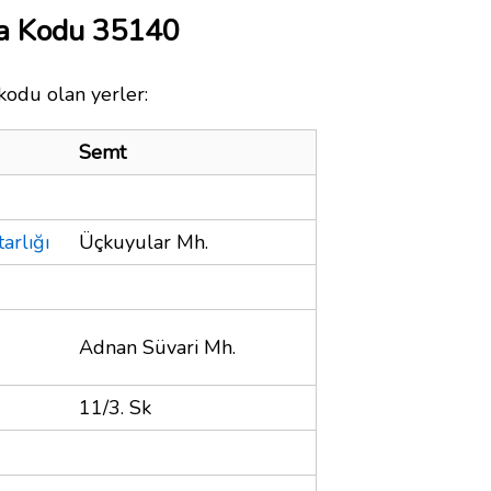
ta Kodu 35140
kodu olan yerler:
Semt
arlığı
Üçkuyular Mh.
Adnan Süvari Mh.
11/3. Sk