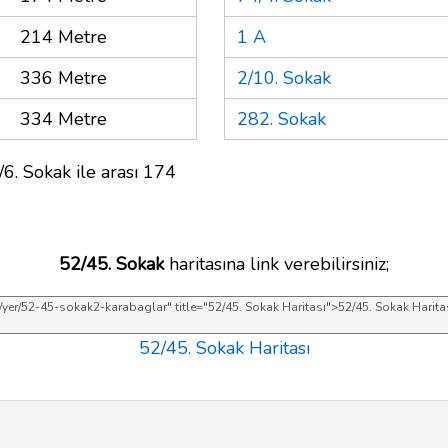
214 Metre
1 A
336 Metre
2/10. Sokak
334 Metre
282. Sokak
6. Sokak ile arası 174
52/45. Sokak
haritasına link verebilirsiniz;
52/45. Sokak Haritası