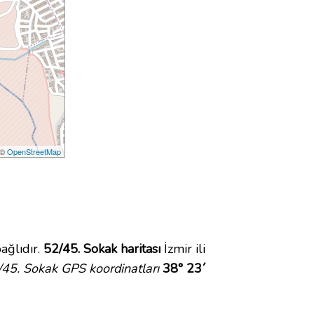
 ©
OpenStreetMap
ağlıdır.
52/45. Sokak haritası
İzmir ili
/45. Sokak GPS koordinatları
38° 23´