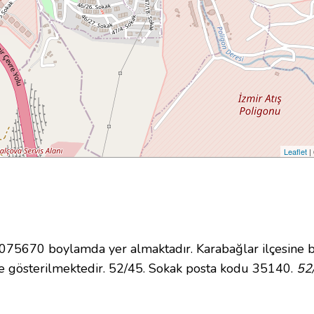
Leaflet
|
5670 boylamda yer almaktadır. Karabağlar ilçesine b
 gösterilmektedir. 52/45. Sokak posta kodu 35140.
52