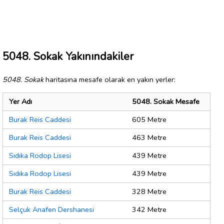
5048. Sokak Yakınındakiler
5048. Sokak
haritasına mesafe olarak en yakın yerler:
Yer Adı
5048. Sokak Mesafe
Burak Reis Caddesi
605 Metre
Burak Reis Caddesi
463 Metre
Sıdıka Rodop Lisesi
439 Metre
Sıdıka Rodop Lisesi
439 Metre
Burak Reis Caddesi
328 Metre
Selçuk Anafen Dershanesi
342 Metre