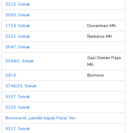
5215. Sokak
5030. Sokak
1724. Sokak
Donanmacı Mh.
5232. Sokak
Barbaros Mh.
5047. Sokak
Gazi Osman Paşa
5544/1. Sokak
Mh.
2/D-E
Bornova
5746/15. Sokak
5137. Sokak
5235. Sokak
Bornova bl. çamdibi kapalı Pazar Yeri
5317. Sokak