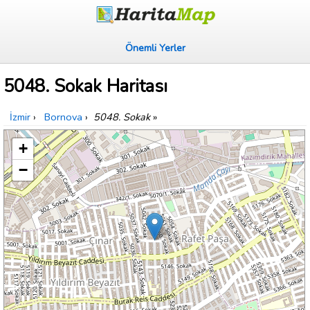
Önemli Yerler
5048. Sokak Haritası
İzmir
›
Bornova
›
5048. Sokak
»
+
−