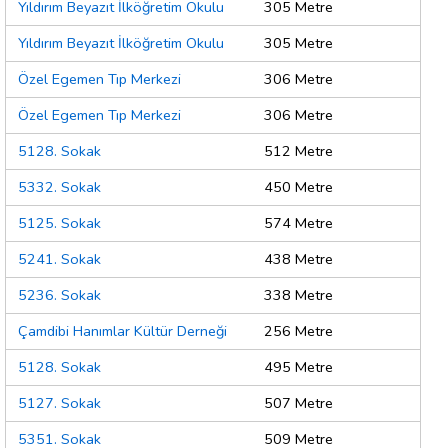
Yıldırım Beyazıt İlköğretim Okulu
305 Metre
Yıldırım Beyazıt İlköğretim Okulu
305 Metre
Özel Egemen Tıp Merkezi
306 Metre
Özel Egemen Tıp Merkezi
306 Metre
5128. Sokak
512 Metre
5332. Sokak
450 Metre
5125. Sokak
574 Metre
5241. Sokak
438 Metre
5236. Sokak
338 Metre
Çamdibi Hanımlar Kültür Derneği
256 Metre
5128. Sokak
495 Metre
5127. Sokak
507 Metre
5351. Sokak
509 Metre