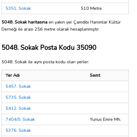
5351. Sokak
510 Metre
5048. Sokak haritasına
en yakın yer Çamdibi Hanımlar Kültür
Derneği ile arası 256 metre olarak hesaplanmıştır.
5048. Sokak Posta Kodu 35090
5048. Sokak ile aynı posta kodu olan yerler:
Yer Adı
Semt
5457. Sokak
5735. Sokak
5412. Sokak
7404/5. Sokak
Yunus Emre Mh.
5376. Sokak