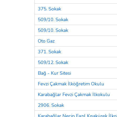
375. Sokak
509/10. Sokak
509/10. Sokak
Oto Gaz
371. Sokak
509/12. Sokak
Bağ - Kur Sitesi
Fevzi Çakmak İlköğretim Okulu
Karabağlar Fevzi Çakmak İlkokulu
2906. Sokak
Karabağlar Necip Fazıl Kısakürek İlk