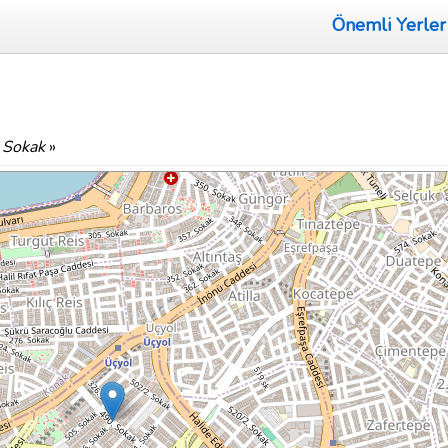
Önemli Yerler
 Sokak
»