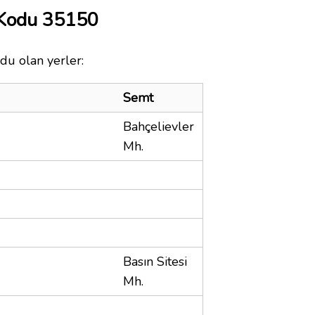
 Kodu 35150
du olan yerler:
Semt
Bahçelievler
Mh.
Basın Sitesi
Mh.