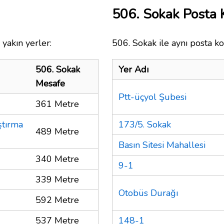
506. Sokak Posta
yakın yerler:
506. Sokak ile aynı posta ko
506. Sokak
Yer Adı
Mesafe
Ptt-üçyol Şubesi
361 Metre
ştırma
173/5. Sokak
489 Metre
Basın Sitesi Mahallesi
340 Metre
9-1
339 Metre
Otobüs Durağı
592 Metre
537 Metre
148-1