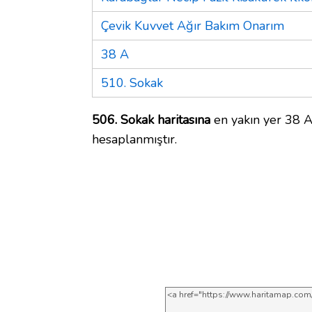
Çevik Kuvvet Ağır Bakım Onarım
38 A
510. Sokak
506. Sokak haritasına
en yakın yer 38 A
hesaplanmıştır.