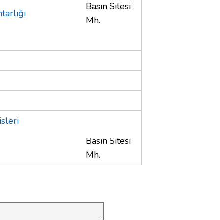
Basın Sitesi
tarlığı
Mh.
sleri
Basın Sitesi
Mh.