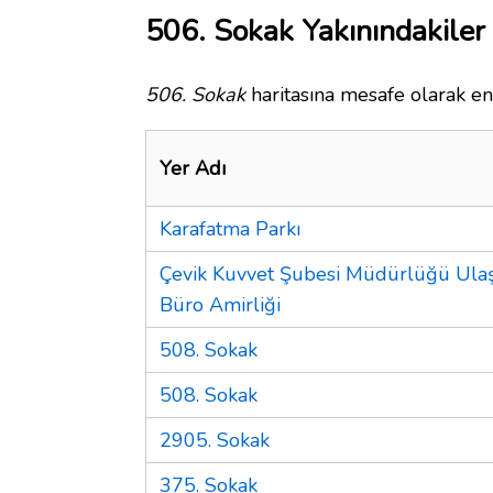
506. Sokak Yakınındakiler
506. Sokak
haritasına mesafe olarak en 
Yer Adı
Karafatma Parkı
Çevik Kuvvet Şubesi Müdürlüğü Ula
Büro Amirliği
508. Sokak
508. Sokak
2905. Sokak
375. Sokak