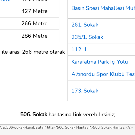
Basın Sitesi Mahallesi Muh
427 Metre
266 Metre
261. Sokak
286 Metre
235/1. Sokak
112-1
 ile arası 266 metre olarak
Karafatma Park İçi Yolu
Altınordu Spor Klübü Tesi
173. Sokak
506. Sokak
haritasına link verebilirsiniz;