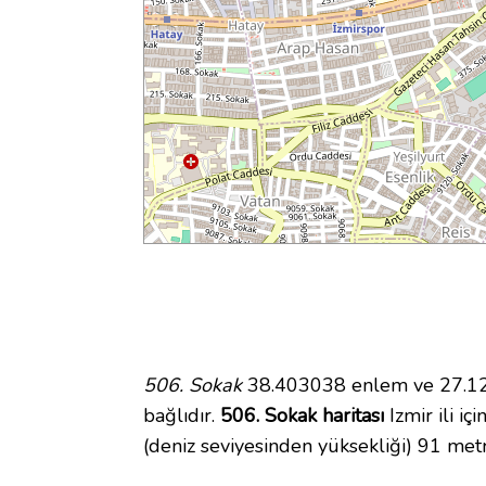
506. Sokak
38.403038 enlem ve 27.120
bağlıdır.
506. Sokak haritası
Izmir ili iç
(deniz seviyesinden yüksekliği) 91 met